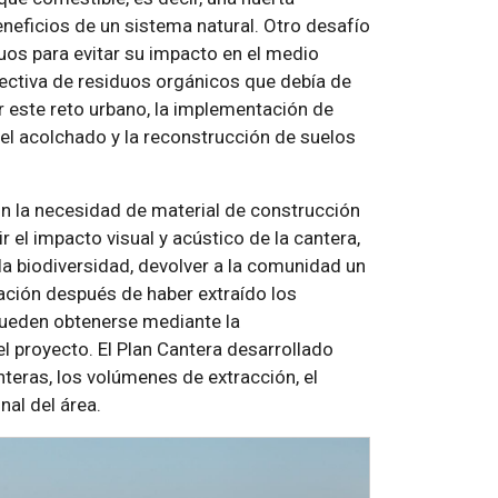
eficios de un sistema natural. Otro desafío
duos para evitar su impacto en el medio
lectiva de residuos orgánicos que debía de
r este reto urbano, la implementación de
el acolchado y la reconstrucción de suelos
on la necesidad de material de construcción
r el impacto visual y acústico de la cantera,
la biodiversidad, devolver a la comunidad un
zación después de haber extraído los
 pueden obtenerse mediante la
el proyecto. El Plan Cantera desarrollado
nteras, los volúmenes de extracción, el
nal del área.