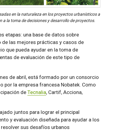
adas en la naturaleza en los proyectos urbanísticos a
 a la toma de decisiones y desarrollo de proyectos.
es etapas: una base de datos sobre
o de las mejores prácticas y casos de
cio que pueda ayudar en la toma de
entas de evaluación de este tipo de
 mes de abril, está formado por un consorcio
ado por la empresa francesa Nobatek. Como
icipación de
Tecnalia
, Cartif, Acciona,
ado juntos para lograr el principal
nto y evaluación diseñada para ayudar a los
 resolver sus desafíos urbanos