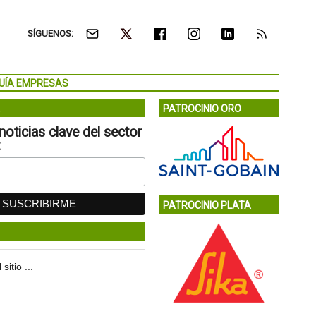
SÍGUENOS:
UÍA EMPRESAS
PATROCINIO ORO
noticias clave del sector
:
PATROCINIO PLATA