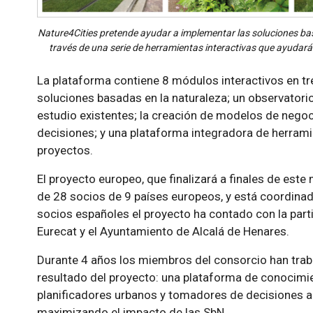
Nature4Cities pretende ayudar a implementar las soluciones bas
través de una serie de herramientas interactivas que ayudarán
La plataforma contiene 8 módulos interactivos en tr
soluciones basadas en la naturaleza; un observatori
estudio existentes; la creación de modelos de nego
decisiones; y una plataforma integradora de herrami
proyectos.
El proyecto europeo, que finalizará a finales de este
de 28 socios de 9 países europeos, y está coordin
socios españoles el proyecto ha contado con la part
Eurecat y el Ayuntamiento de Alcalá de Henares.
Durante 4 años los miembros del consorcio han trabaj
resultado del proyecto: una plataforma de conocimie
planificadores urbanos y tomadores de decisiones a
maximizando el impacto de las SbN.