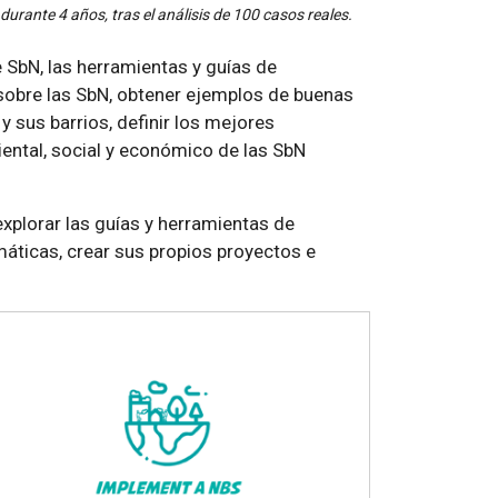
urante 4 años, tras el análisis de 100 casos reales.
SbN, las herramientas y guías de
sobre las SbN, obtener ejemplos de buenas
y sus barrios, definir los mejores
ental, social y económico de las SbN
explorar las guías y herramientas de
áticas, crear sus propios proyectos e