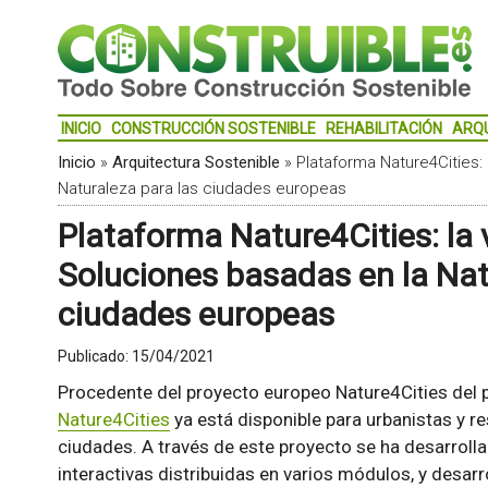
INICIO
CONSTRUCCIÓN SOSTENIBLE
REHABILITACIÓN
ARQ
Inicio
»
Arquitectura Sostenible
»
Plataforma Nature4Cities: 
Naturaleza para las ciudades europeas
Plataforma Nature4Cities: la 
Soluciones basadas en la Nat
ciudades europeas
Publicado:
15/04/2021
Procedente del proyecto europeo Nature4Cities del
Nature4Cities
ya está disponible para urbanistas y r
ciudades. A través de este proyecto se ha desarrol
interactivas distribuidas en varios módulos, y desar