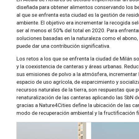
diseñada para obtener alimentos conservando los ben
al que se enfrenta esta ciudad es la gestión de resi
ambiente. El objetivo era incrementar la recogida se
ser al menos el 50% del total en 2020. Para enfrenta
soluciones basadas en la naturaleza como el abono, 
puede dar una contribución significativa.
Los retos a los que se enfrenta la ciudad de Milán s
y la coexistencia de canteras y áreas urbanas. Reduci
sus emisiones de polvo a la atmósfera, incrementar 
espacio de uso agrícola, de esparcimiento y sociali
recursos naturales de la tierra, son respuestas que
renaturalización de las canteras aplicando las SbN d
gracias a Nature4Cities define la ubicación de las ca
modo de recuperación ambiental y la fructificación fi