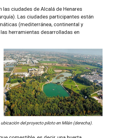
en las ciudades de Alcalá de Henares
Turquía). Las ciudades participantes están
máticas (mediterránea, continental y
e las herramientas desarrolladas en
 ubicación del proyecto piloto en Milán (derecha).
ue comestible, es decir, una huerta