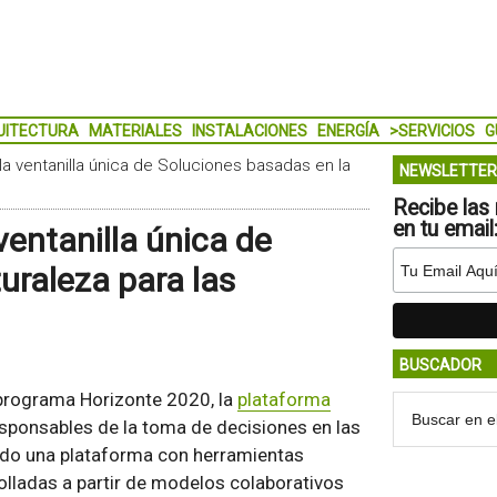
UITECTURA
MATERIALES
INSTALACIONES
ENERGÍA
>SERVICIOS
G
la ventanilla única de Soluciones basadas en la
NEWSLETTER
Recibe las 
en tu email
ventanilla única de
uraleza para las
BUSCADOR
 programa Horizonte 2020, la
plataforma
esponsables de la toma de decisiones en las
lado una plataforma con herramientas
rolladas a partir de modelos colaborativos