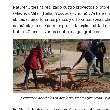
Nature4Cities ha realizado cuatro proyectos piloto 
(Madrid), Milán (Italia), Szeged (Hungría) y Ankara (
ubicadas en diferentes países y diferentes zonas cli
semiárida), lo que permite probar la replicabilidad d
Nature4Cities en varios contextos geográficos.
Plantación de árboles en Alcalá de Henares (izquierda), y la
En Alcalá de Henares se decidió implementar un bosq