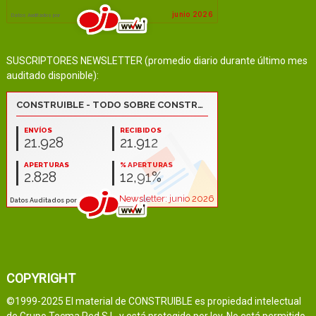
SUSCRIPTORES NEWSLETTER (promedio diario durante último mes
auditado disponible):
COPYRIGHT
©1999-2025 El material de CONSTRUIBLE es propiedad intelectual
de Grupo Tecma Red S.L. y está protegido por ley. No está permitido