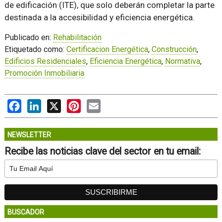
de edificación (ITE), que solo deberán completar la parte
destinada a la accesibilidad y eficiencia energética.
Publicado en:
Rehabilitación
Etiquetado como:
Certificacion Energética
,
Construcción
,
Edificios Residenciales
,
Eficiencia Energética
,
Normativa
,
Promoción Inmobiliaria
Facebook
LinkedIn
X
Pinterest
Email
NEWSLETTER
Recibe las noticias clave del sector en tu email:
BUSCADOR