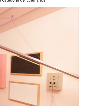
 categoría de lucernarios.