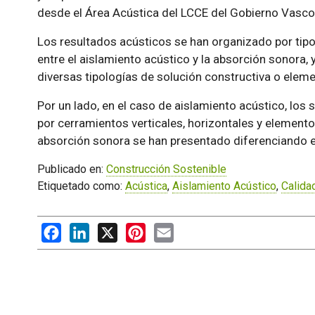
desde el Área Acústica del LCCE del Gobierno Vasco
Los resultados acústicos se han organizado por tipo
entre el aislamiento acústico y la absorción sonora,
diversas tipologías de solución constructiva o eleme
Por un lado, en el caso de aislamiento acústico, los
por cerramientos verticales, horizontales y elementos
absorción sonora se han presentado diferenciando e
Publicado en:
Construcción Sostenible
Etiquetado como:
Acústica
,
Aislamiento Acústico
,
Calidad
Facebook
LinkedIn
X
Pinterest
Email