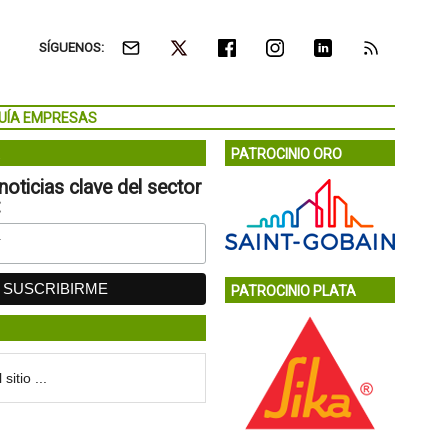
SÍGUENOS:
UÍA EMPRESAS
PATROCINIO ORO
noticias clave del sector
:
PATROCINIO PLATA