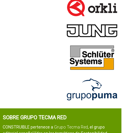
SOBRE GRUPO TECMA RED
CONSTRUIBLE pertenece a
Grupo Tecma Red
, el grupo