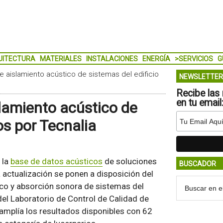
UITECTURA
MATERIALES
INSTALACIONES
ENERGÍA
>SERVICIOS
G
 aislamiento acústico de sistemas del edificio
NEWSLETTER
Recibe las 
en tu email
lamiento acústico de
os por Tecnalia
 la
base de datos acústicos
de soluciones
BUSCADOR
 actualización se ponen a disposición del
co y absorción sonora de sistemas del
del Laboratorio de Control de Calidad de
 amplía los resultados disponibles con 62