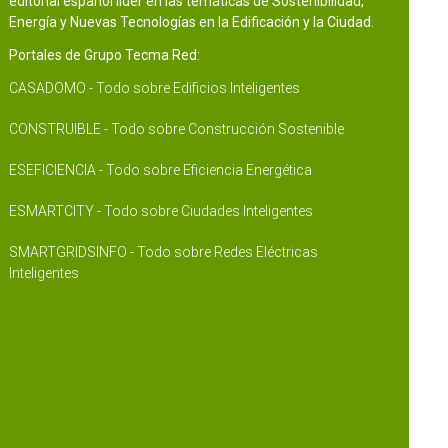
editorial español líder en las temáticas de Sostenibilidad,
Energía y Nuevas Tecnologías en la Edificación y la Ciudad.
Portales de Grupo Tecma Red:
CASADOMO - Todo sobre Edificios Inteligentes
CONSTRUIBLE - Todo sobre Construcción Sostenible
ESEFICIENCIA - Todo sobre Eficiencia Energética
ESMARTCITY - Todo sobre Ciudades Inteligentes
SMARTGRIDSINFO - Todo sobre Redes Eléctricas
Inteligentes