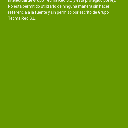
intelectual de Grupo Tecma Red S.L. y está protegido por ley.
No está permitido utilizarlo de ninguna manera sin hacer
referencia a la fuente y sin permiso por escrito de Grupo
Tecma Red S.L.