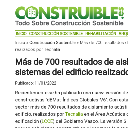
INICIO
CONSTRUCCIÓN SOSTENIBLE
REHABILITACIÓN
ARQ
Inicio
»
Construcción Sostenible
»
Más de 700 resultados de
realizados por Tecnalia
Más de 700 resultados de ais
sistemas del edificio realizad
Publicado:
11/01/2022
Recientemente se ha publicado una nueva versión de
constructivas ‘dBMat-Índices Globales-V6’. Con esta
sector más de 700 resultados de aislamiento acústi
edificio, realizados por
Tecnalia
en el Área Acústica 
edificación (
LCCE
) del Gobierno Vasco. La versión 6