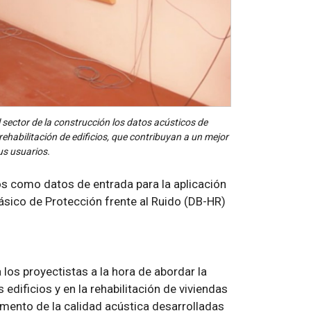
l sector de la construcción los datos acústicos de
ehabilitación de edificios, que contribuyan a un mejor
us usuarios.
os como datos de entrada para la aplicación
ásico de Protección frente al Ruido (DB-HR)
los proyectistas a la hora de abordar la
edificios y en la rehabilitación de viviendas
omento de la calidad acústica desarrolladas