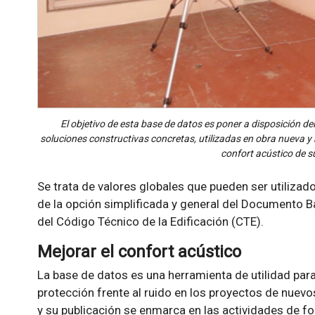
El objetivo de esta base de datos es poner a disposición de
soluciones constructivas concretas, utilizadas en obra nueva y r
confort acústico de s
Se trata de valores globales que pueden ser utilizad
de la opción simplificada y general del Documento B
del Código Técnico de la Edificación (CTE).
Mejorar el confort acústico
La base de datos es una herramienta de utilidad para 
protección frente al ruido en los proyectos de nuevos 
y su publicación se enmarca en las actividades de f