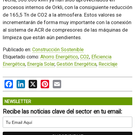
procesos internos de Orkli, con la consiguiente reducción
de 165,5 Tn de CO2 a la atmosfera. Estos valores se
incrementarán de forma muy importante con la conexión
al sistema de ACR de compresores de las máquinas de
limpieza que están aún pendientes.
Publicado en:
Construcción Sostenible
Etiquetado como:
Ahorro Energético
,
CO2
,
Eficiencia
Energética
,
Energía Solar
,
Gestión Energética
,
Reciclaje
Facebook
LinkedIn
X
Pinterest
Email
NEWSLETTER
Recibe las noticias clave del sector en tu email: