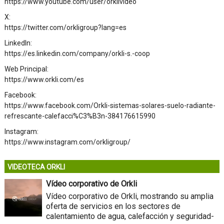
https://www.youtube.com/user/orklivideo
X:
https://twitter.com/orkligroup?lang=es
LinkedIn:
https://es.linkedin.com/company/orkli-s.-coop
Web Principal:
https://www.orkli.com/es
Facebook:
https://www.facebook.com/Orkli-sistemas-solares-suelo-radiante-
refrescante-calefacci%C3%B3n-384176615990
Instagram:
https://www.instagram.com/orkligroup/
VIDEOTECA ORKLI
Vídeo corporativo de Orkli
Vídeo corporativo de Orkli, mostrando su amplia
oferta de servicios en los sectores de
calentamiento de agua, calefacción y seguridad-