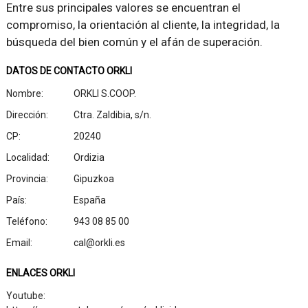
Entre sus principales valores se encuentran el
compromiso, la orientación al cliente, la integridad, la
búsqueda del bien común y el afán de superación.
DATOS DE CONTACTO ORKLI
Nombre:
ORKLI S.COOP.
Dirección:
Ctra. Zaldibia, s/n.
CP:
20240
Localidad:
Ordizia
Provincia:
Gipuzkoa
País:
España
Teléfono:
943 08 85 00
Email:
cal@orkli.es
ENLACES ORKLI
Youtube: