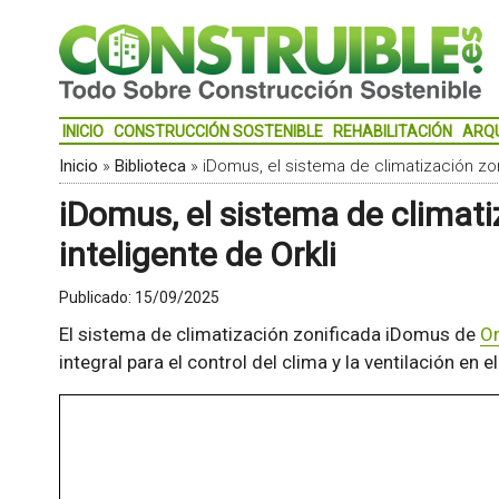
INICIO
CONSTRUCCIÓN SOSTENIBLE
REHABILITACIÓN
ARQ
Inicio
»
Biblioteca
»
iDomus, el sistema de climatización zon
iDomus, el sistema de climati
inteligente de Orkli
Publicado:
15/09/2025
El sistema de climatización zonificada iDomus de
Or
integral para el control del clima y la ventilación en e