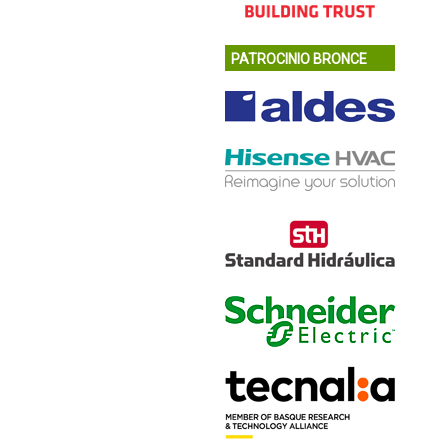
PATROCINIO BRONCE