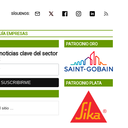
SÍGUENOS:
UÍA EMPRESAS
PATROCINIO ORO
noticias clave del sector
:
PATROCINIO PLATA