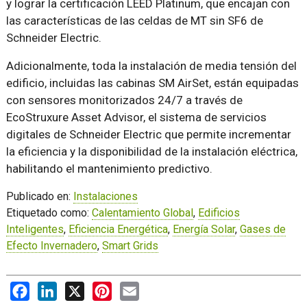
y lograr la certificación LEED Platinum, que encajan con
las características de las celdas de MT sin SF6 de
Schneider Electric.
Adicionalmente, toda la instalación de media tensión del
edificio, incluidas las cabinas SM AirSet, están equipadas
con sensores monitorizados 24/7 a través de
EcoStruxure Asset Advisor, el sistema de servicios
digitales de Schneider Electric que permite incrementar
la eficiencia y la disponibilidad de la instalación eléctrica,
habilitando el mantenimiento predictivo.
Publicado en:
Instalaciones
Etiquetado como:
Calentamiento Global
,
Edificios
Inteligentes
,
Eficiencia Energética
,
Energía Solar
,
Gases de
Efecto Invernadero
,
Smart Grids
Facebook
LinkedIn
X
Pinterest
Email