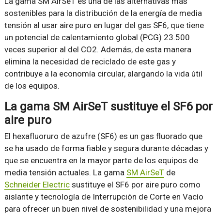
La gama SM AirSeT es una de las alternativas más
sostenibles para la distribución de la energía de media
tensión al usar aire puro en lugar del gas SF6, que tiene
un potencial de calentamiento global (PCG) 23.500
veces superior al del CO2. Además, de esta manera
elimina la necesidad de reciclado de este gas y
contribuye a la economía circular, alargando la vida útil
de los equipos.
La gama SM AirSeT sustituye el SF6 por
aire puro
El hexafluoruro de azufre (SF6) es un gas fluorado que
se ha usado de forma fiable y segura durante décadas y
que se encuentra en la mayor parte de los equipos de
media tensión actuales. La gama
SM AirSeT
de
Schneider Electric
sustituye el SF6 por aire puro como
aislante y tecnología de Interrupción de Corte en Vacío
para ofrecer un buen nivel de sostenibilidad y una mejora