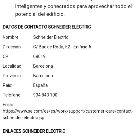
inteligentes y conectados para aprovechar todo el
potencial del edificio.
DATOS DE CONTACTO SCHNEIDER ELECTRIC
Nombre:
Schneider Electric
Dirección:
C/ Bac de Roda, 52 - Edificio A
CP:
08019
Localidad:
Barcelona
Provincia:
Barcelona
País:
España
Teléfono:
934 843 100
Email:
https://www.se.com/es/es/work/support/customer-care/contact-
schneider-electric.jsp
ENLACES SCHNEIDER ELECTRIC