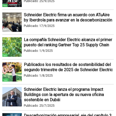
Publicado:
25/9/2025
Schneider Electric firma un acuerdo con ATuAire
by Iberdrola para avanzar en la descarbonización
Publicado:
17/9/2025
La compañía Schneider Electric alcanza el primer
puesto del ranking Gartner Top 25 Supply Chain
Publicado:
1/9/2025
Publicados los resultados de sostenibilidad del
segundo trimestre de 2025 de Schneider Electric
Publicado:
1/8/2025
Schneider Electric lanza el programa Impact
Buildings con la apertura de su nueva oficina
sostenible en Dubái
Publicado:
25/7/2025
Descarbonización empresarial, eje del capítulo 3