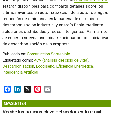
estarán disponibles para compartir detalles sobre los
últimos avances en automatización del sector del agua,
reducción de emisiones en la cadena de suministro,
descarbonización industrial y energía fiable mediante
soluciones distribuidas y redes inteligentes. Asimismo,
se esperan nuevos anuncios relacionados con iniciativas
de descarbonización de la empresa.
Publicado en:
Construcción Sostenible
Etiquetado como:
ACV (análisis del ciclo de vida)
,
Descarbonización
,
Ecodiseño
,
Eficiencia Energética
,
Inteligencia Artificial
Facebook
LinkedIn
X
Pinterest
Email
NEWSLETTER
Recibe las noticias clave del sector en tu email: