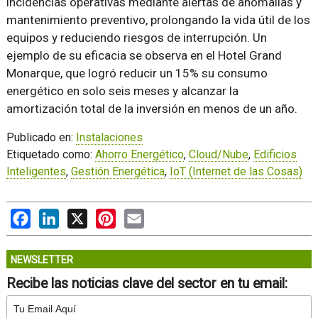
incidencias operativas mediante alertas de anomalías y
mantenimiento preventivo, prolongando la vida útil de los
equipos y reduciendo riesgos de interrupción. Un
ejemplo de su eficacia se observa en el Hotel Grand
Monarque, que logró reducir un 15% su consumo
energético en solo seis meses y alcanzar la
amortización total de la inversión en menos de un año.
Publicado en:
Instalaciones
Etiquetado como:
Ahorro Energético
,
Cloud/Nube
,
Edificios
Inteligentes
,
Gestión Energética
,
IoT (Internet de las Cosas)
Facebook
LinkedIn
X
Pinterest
Email
NEWSLETTER
Recibe las noticias clave del sector en tu email: