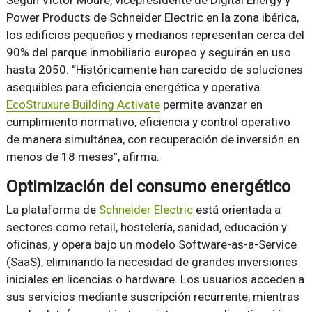
Según Víctor Moure, vicepresidente de Digital Energy y
Power Products de Schneider Electric en la zona ibérica,
los edificios pequeños y medianos representan cerca del
90% del parque inmobiliario europeo y seguirán en uso
hasta 2050. “Históricamente han carecido de soluciones
asequibles para eficiencia energética y operativa.
EcoStruxure Building Activate
permite avanzar en
cumplimiento normativo, eficiencia y control operativo
de manera simultánea, con recuperación de inversión en
menos de 18 meses”, afirma.
Optimización del consumo energético
La plataforma de
Schneider Electric
está orientada a
sectores como retail, hostelería, sanidad, educación y
oficinas, y opera bajo un modelo Software-as-a-Service
(SaaS), eliminando la necesidad de grandes inversiones
iniciales en licencias o hardware. Los usuarios acceden a
sus servicios mediante suscripción recurrente, mientras