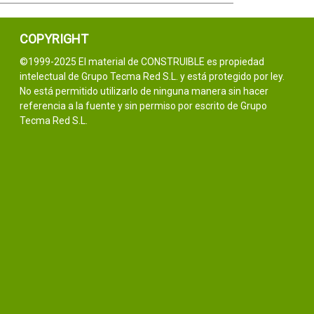
COPYRIGHT
©1999-2025 El material de CONSTRUIBLE es propiedad
intelectual de Grupo Tecma Red S.L. y está protegido por ley.
No está permitido utilizarlo de ninguna manera sin hacer
referencia a la fuente y sin permiso por escrito de Grupo
Tecma Red S.L.