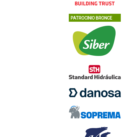
PATROCINIO BRONCE