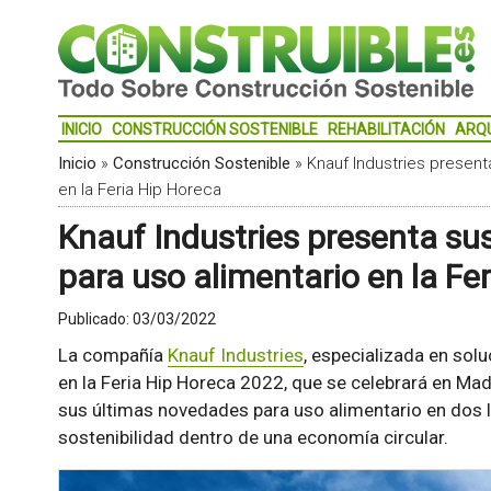
INICIO
CONSTRUCCIÓN SOSTENIBLE
REHABILITACIÓN
ARQ
Inicio
»
Construcción Sostenible
»
Knauf Industries present
en la Feria Hip Horeca
Knauf Industries presenta su
para uso alimentario en la Fe
Publicado:
03/03/2022
La compañía
Knauf Industries
, especializada en sol
en la Feria Hip Horeca 2022, que se celebrará en Madri
sus últimas novedades para uso alimentario en dos lín
sostenibilidad dentro de una economía circular.