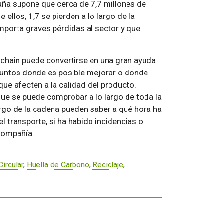
paña supone que cerca de 7,7 millones de
ellos, 1,7 se pierden a lo largo de la
mporta graves pérdidas al sector y que
kchain puede convertirse en una gran ayuda
 puntos donde es posible mejorar o donde
que afecten a la calidad del producto.
ue se puede comprobar a lo largo de toda la
largo de la cadena pueden saber a qué hora ha
l transporte, si ha habido incidencias o
 compañía.
ircular
,
Huella de Carbono
,
Reciclaje
,