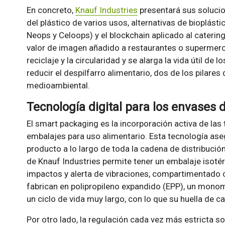
En concreto,
Knauf Industries
presentará sus solucio
del plástico de varios usos, alternativas de bioplás
Neops y Celoops) y el blockchain aplicado al caterin
valor de imagen añadido a restaurantes o supermerca
reciclaje y la circularidad y se alarga la vida útil de 
reducir el despilfarro alimentario, dos de los pilare
medioambiental.
Tecnología digital para los envases 
El smart packaging es la incorporación activa de las 
embalajes para uso alimentario. Esta tecnología asegu
producto a lo largo de toda la cadena de distribució
de Knauf Industries permite tener un embalaje isoté
impactos y alerta de vibraciones, compartimentado 
fabrican en polipropileno expandido (EPP), un monomate
un ciclo de vida muy largo, con lo que su huella de 
Por otro lado, la regulación cada vez más estricta so