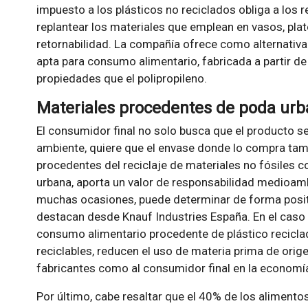
impuesto a los plásticos no reciclados obliga a los 
replantear los materiales que emplean en vasos, plat
retornabilidad. La compañía ofrece como alternativa
apta para consumo alimentario, fabricada a partir 
propiedades que el polipropileno.
Materiales procedentes de poda urba
El consumidor final no solo busca que el producto s
ambiente, quiere que el envase donde lo compra tambi
procedentes del reciclaje de materiales no fósiles
urbana, aporta un valor de responsabilidad medioamb
muchas ocasiones, puede determinar de forma positi
destacan desde Knauf Industries España. En el caso
consumo alimentario procedente de plástico recicl
reciclables, reducen el uso de materia prima de orige
fabricantes como al consumidor final en la economía 
Por último, cabe resaltar que el 40% de los aliment