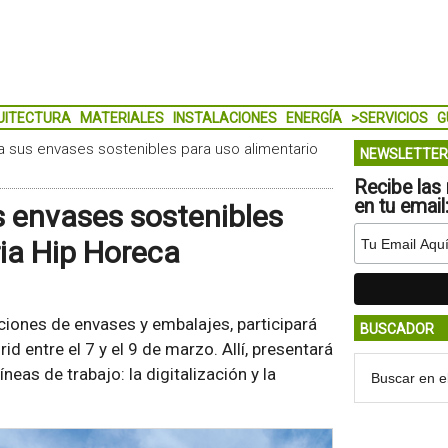
UITECTURA
MATERIALES
INSTALACIONES
ENERGÍA
>SERVICIOS
G
a sus envases sostenibles para uso alimentario
NEWSLETTER
Recibe las 
en tu email
s envases sostenibles
ria Hip Horeca
uciones de envases y embalajes, participará
BUSCADOR
d entre el 7 y el 9 de marzo. Allí, presentará
eas de trabajo: la digitalización y la