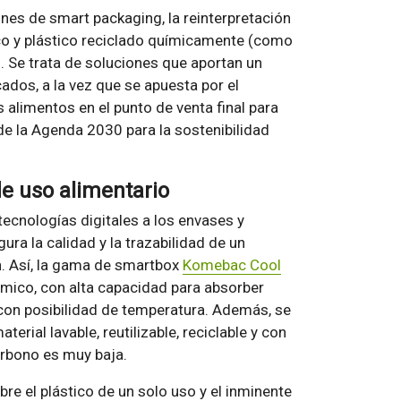
nes de smart packaging, la reinterpretación
tico y plástico reciclado químicamente (como
g. Se trata de soluciones que aportan un
dos, a la vez que se apuesta por el
los alimentos en el punto de venta final para
s de la Agenda 2030 para la sostenibilidad
de uso alimentario
tecnologías digitales a los envases y
ra la calidad y la trazabilidad de un
n. Así, la gama de smartbox
Komebac Cool
rmico, con alta capacidad para absorber
con posibilidad de temperatura. Además, se
rial lavable, reutilizable, reciclable y con
carbono es muy baja.
bre el plástico de un solo uso y el inminente