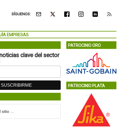
SÍGUENOS:
UÍA EMPRESAS
PATROCINIO ORO
noticias clave del sector
:
PATROCINIO PLATA