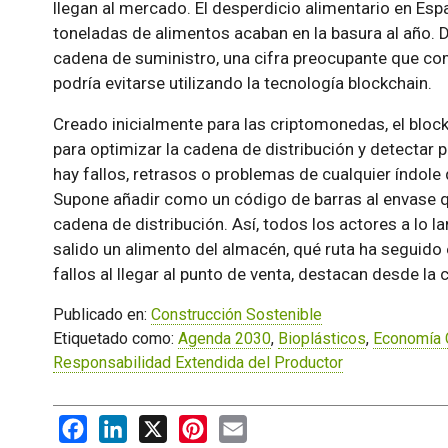
llegan al mercado. El desperdicio alimentario en Es
toneladas de alimentos acaban en la basura al año. De 
cadena de suministro, una cifra preocupante que co
podría evitarse utilizando la tecnología blockchain.
Creado inicialmente para las criptomonedas, el bloc
para optimizar la cadena de distribución y detectar
hay fallos, retrasos o problemas de cualquier índole 
Supone añadir como un código de barras al envase q
cadena de distribución. Así, todos los actores a lo 
salido un alimento del almacén, qué ruta ha seguido e
fallos al llegar al punto de venta, destacan desde la
Publicado en:
Construcción Sostenible
Etiquetado como:
Agenda 2030
,
Bioplásticos
,
Economía C
Responsabilidad Extendida del Productor
Facebook
LinkedIn
X
Pinterest
Email