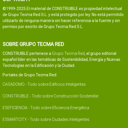
©1999-2025 El material de CONSTRUIBLE es propiedad intelectual
de Grupo Tecma Red S.L. y está protegido por ley. No está permitido
utilizarlo de ninguna manera sin hacer referencia a la fuente y sin
permiso por escrito de Grupo Tecma Red S.L.
SOBRE GRUPO TECMA RED
CONSTRUIBLE pertenece a
Grupo Tecma Red
, el grupo editorial
español líder en las temáticas de Sostenibilidad, Energía y Nuevas
Tecnologías en la Edificación y la Ciudad.
Portales de Grupo Tecma Red:
CASADOMO - Todo sobre Edificios Inteligentes
CONSTRUIBLE - Todo sobre Construcción Sostenible
ESEFICIENCIA - Todo sobre Eficiencia Energética
ESMARTCITY - Todo sobre Ciudades Inteligentes