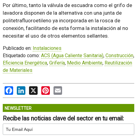
Por último, tanto la válvula de escuadra como el grifo de
lavadora disponen de la alternativa con una junta de
politetrafluoroetileno ya incorporada en la rosca de
conexión, facilitando de esta forma la instalación al no
necesitar el uso de otros elementos sellantes.
Publicado en:
Instalaciones
Etiquetado como:
ACS (Agua Caliente Sanitaria)
,
Construcción
,
Eficiencia Energética
,
Grifería
,
Medio Ambiente
,
Reutilización
de Materiales
Facebook
LinkedIn
X
Pinterest
Email
NEWSLETTER
Recibe las noticias clave del sector en tu email: