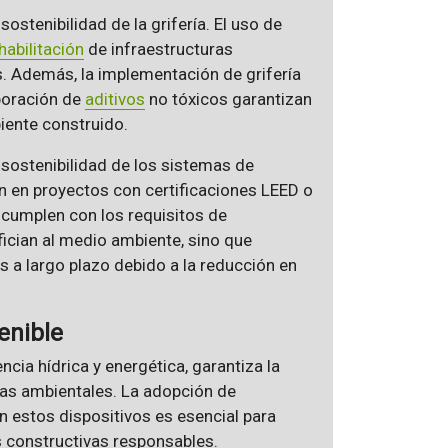
sostenibilidad de la grifería. El uso de
habilitación
de infraestructuras
s. Además, la implementación de grifería
poración de
aditivos
no tóxicos garantizan
iente construido.
 sostenibilidad de los sistemas de
ón en proyectos con certificaciones LEED o
cumplen con los requisitos de
fician al medio ambiente, sino que
 a largo plazo debido a la reducción en
enible
encia hídrica y energética, garantiza la
vas ambientales. La adopción de
n estos dispositivos es esencial para
s constructivas responsables.