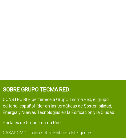
SOBRE GRUPO TECMA RED
CONSTRUIBLE pertenece a
Grupo Tecma Red
, el grupo
editorial español líder en las temáticas de Sostenibilidad,
Energía y Nuevas Tecnologías en la Edificación y la Ciudad.
Portales de Grupo Tecma Red:
CASADOMO - Todo sobre Edificios Inteligentes