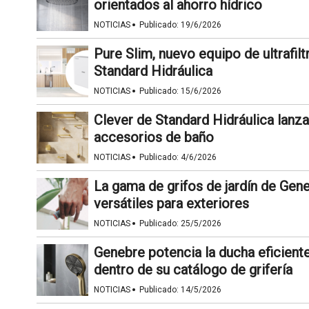
orientados al ahorro hídrico
·
NOTICIAS
Publicado:
19/6/2026
Pure Slim, nuevo equipo de ultrafi
Standard Hidráulica
·
NOTICIAS
Publicado:
15/6/2026
Clever de Standard Hidráulica lanz
accesorios de baño
·
NOTICIAS
Publicado:
4/6/2026
La gama de grifos de jardín de Gene
versátiles para exteriores
·
NOTICIAS
Publicado:
25/5/2026
Genebre potencia la ducha eficien
dentro de su catálogo de grifería
·
NOTICIAS
Publicado:
14/5/2026