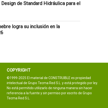
Design de Standard Hidráulica para el
re logra su inclusión en la
26
COPYRIGHT
©1999-2025 El material de CONSTRUIBLE es propiedad
intelectual de Grupo Tecma Red S.L. y está protegido por ley.
No está permitido utilizarlo de ninguna manera sin hacer
referencia a la fuente y sin permiso por escrito de Grupo
Tecma Red S.L.