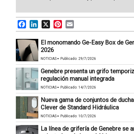
Facebook
LinkedIn
X
Pinterest
Email
El monomando Ge-Easy Box de Gene
2026
·
NOTICIAS
Publicado:
29/7/2026
Genebre presenta un grifo tempori
regulación manual integrada
·
NOTICIAS
Publicado:
14/7/2026
Nueva gama de conjuntos de duch
Clever de Standard Hidráulica
·
NOTICIAS
Publicado:
10/7/2026
La línea de grifería de Genebre se