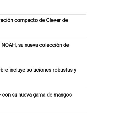
ltración compacto de Clever de
a NOAH, su nueva colección de
bre incluye soluciones robustas y
te con su nueva gama de mangos