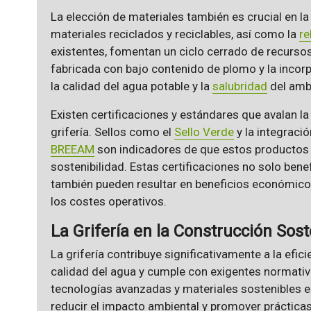
La elección de materiales también es crucial en la 
materiales reciclados y reciclables, así como la
re
existentes, fomentan un ciclo cerrado de recurso
fabricada con bajo contenido de plomo y la incor
la calidad del agua potable y la
salubridad
del amb
Existen certificaciones y estándares que avalan la
grifería. Sellos como el
Sello Verde
y la integraci
BREEAM
son indicadores de que estos productos 
sostenibilidad. Estas certificaciones no solo bene
también pueden resultar en beneficios económicos
los costes operativos.
La Grifería en la Construcción Sost
La grifería contribuye significativamente a la efici
calidad del agua y cumple con exigentes normati
tecnologías avanzadas y materiales sostenibles e
reducir el impacto ambiental y promover práctica