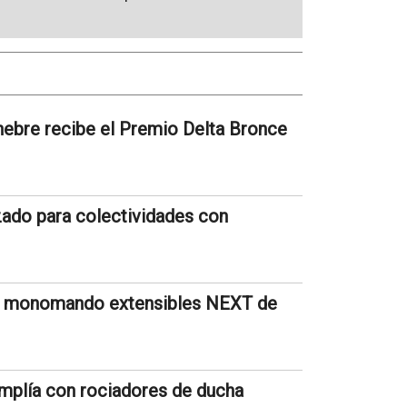
bre recibe el Premio Delta Bronce
zado para colectividades con
a monomando extensibles NEXT de
 amplía con rociadores de ducha