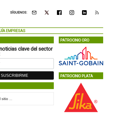
SÍGUENOS:
UÍA EMPRESAS
PATROCINIO ORO
noticias clave del sector
:
PATROCINIO PLATA