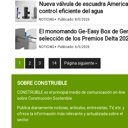
Nueva válvula de escuadra America 
control eficiente del agua
·
NOTICIAS
Publicado:
8/5/2026
El monomando Ge-Easy Box de Geneb
selección de los Premios Delta 20
·
NOTICIAS
Publicado:
6/5/2026
1
2
3
…
14
Página siguiente »
SOBRE CONSTRUIBLE
CONSTRUIBLE es el principal medio de comunicación on-line
sobre Construcción Sostenible.
Publica diariamente noticias, artículos, entrevistas, TV, etc. y
ofrece la información más relevante y actualizada sobre el
sector.