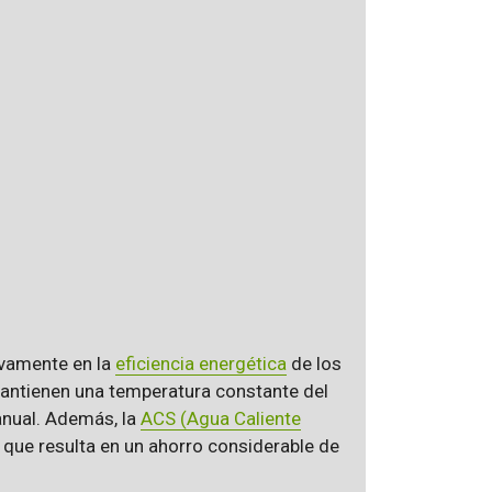
ivamente en la
eficiencia energética
de los
 mantienen una temperatura constante del
anual. Además, la
ACS (Agua Caliente
 que resulta en un ahorro considerable de