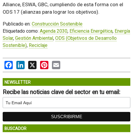
Alliance, ESWA, GBC, cumpliendo de esta forma con el
ODS 17 (alianzas para lograr los objetivos).
Publicado en:
Construcción Sostenible
Etiquetado como:
Agenda 2030
,
Eficiencia Energética
,
Energía
Solar
,
Gestión Ambiental
,
ODS (Objetivos de Desarrollo
Sostenible)
,
Reciclaje
Facebook
LinkedIn
X
Pinterest
Email
NEWSLETTER
Recibe las noticias clave del sector en tu email:
BUSCADOR