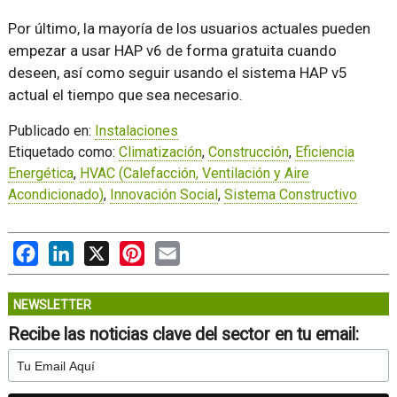
Por último, la mayoría de los usuarios actuales pueden
empezar a usar HAP v6 de forma gratuita cuando
deseen, así como seguir usando el sistema HAP v5
actual el tiempo que sea necesario.
Publicado en:
Instalaciones
Etiquetado como:
Climatización
,
Construcción
,
Eficiencia
Energética
,
HVAC (Calefacción, Ventilación y Aire
Acondicionado)
,
Innovación Social
,
Sistema Constructivo
Facebook
LinkedIn
X
Pinterest
Email
NEWSLETTER
Recibe las noticias clave del sector en tu email: