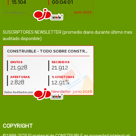
SUSCRIPTORES NEWSLETTER (promedio diario durante último mes
auditado disponible):
COPYRIGHT
©1999-2025 El material de CONSTRUIBLE es propiedad intelectual