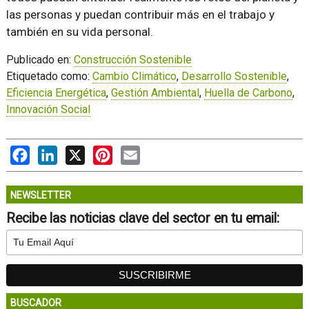
las personas y puedan contribuir más en el trabajo y
también en su vida personal.
Publicado en:
Construcción Sostenible
Etiquetado como:
Cambio Climático
,
Desarrollo Sostenible
,
Eficiencia Energética
,
Gestión Ambiental
,
Huella de Carbono
,
Innovación Social
Facebook
LinkedIn
X
Pinterest
Email
NEWSLETTER
Recibe las noticias clave del sector en tu email:
BUSCADOR