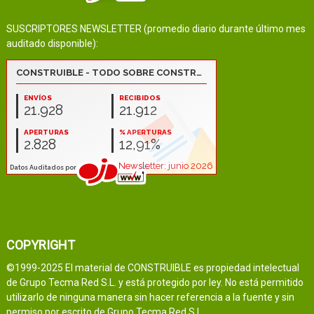
SUSCRIPTORES NEWSLETTER (promedio diario durante último mes
auditado disponible):
COPYRIGHT
©1999-2025 El material de CONSTRUIBLE es propiedad intelectual
de Grupo Tecma Red S.L. y está protegido por ley. No está permitido
utilizarlo de ninguna manera sin hacer referencia a la fuente y sin
permiso por escrito de Grupo Tecma Red S.L.