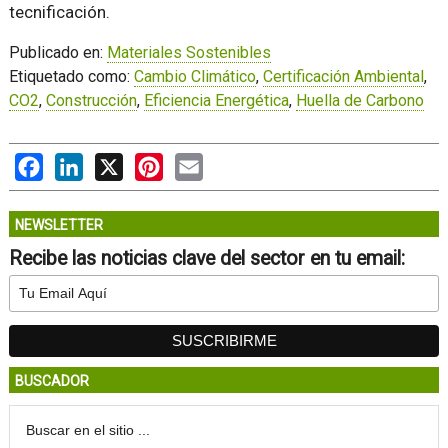
tecnificación.
Publicado en:
Materiales Sostenibles
Etiquetado como:
Cambio Climático
,
Certificación Ambiental
,
CO2
,
Construcción
,
Eficiencia Energética
,
Huella de Carbono
Facebook
LinkedIn
X
Pinterest
Email
NEWSLETTER
Recibe las noticias clave del sector en tu email:
BUSCADOR