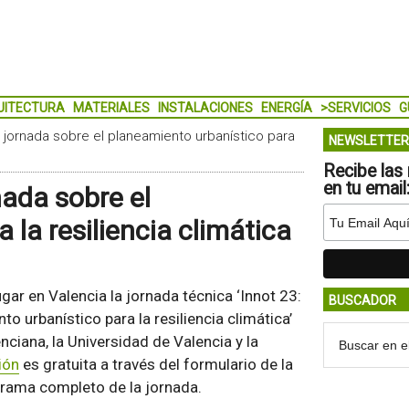
UITECTURA
MATERIALES
INSTALACIONES
ENERGÍA
>SERVICIOS
G
a jornada sobre el planeamiento urbanístico para
NEWSLETTER
Recibe las 
en tu email
nada sobre el
 la resiliencia climática
ugar en Valencia la jornada técnica ‘Innot 23:
BUSCADOR
to urbanístico para la resiliencia climática’
nciana, la Universidad de Valencia y la
ión
es gratuita a través del formulario de la
grama completo de la jornada.