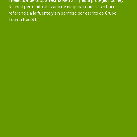
intelectual de Grupo Tecma Red S.L. y está protegido por ley.
No está permitido utilizarlo de ninguna manera sin hacer
referencia a la fuente y sin permiso por escrito de Grupo
Tecma Red S.L.