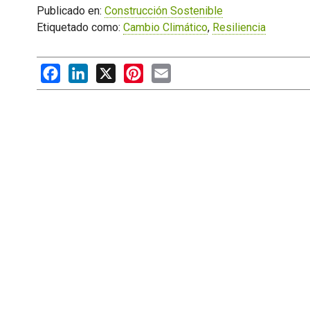
Publicado en:
Construcción Sostenible
Etiquetado como:
Cambio Climático
,
Resiliencia
Facebook
LinkedIn
X
Pinterest
Email