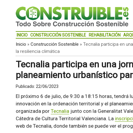
INICIO
CONSTRUCCIÓN SOSTENIBLE
REHABILITACIÓN
ARQ
Inicio
»
Construcción Sostenible
»
Tecnalia participa en un
la resiliencia climática
Tecnalia participa en una jor
planeamiento urbanístico para
Publicado:
22/06/2023
El próximo 6 de julio, de 9:30 a 18:15 horas, tendrá l
innovación en la ordenación territorial y el planeamien
organizada por
Tecnalia
junto con la Generalitat Vale
Cátedra de Cultura Territorial Valenciana. La
inscripc
web de Tecnalia, donde también se puede ver el pro