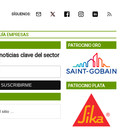
SÍGUENOS:
UÍA EMPRESAS
PATROCINIO ORO
noticias clave del sector
:
PATROCINIO PLATA