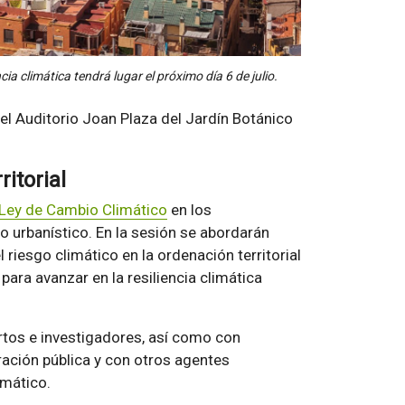
ia climática tendrá lugar el próximo día 6 de julio.
el Auditorio Joan Plaza del Jardín Botánico
ritorial
Ley de Cambio Climático
en los
o urbanístico. En la sesión se abordarán
riesgo climático en la ordenación territorial
ara avanzar en la resiliencia climática
ertos e investigadores, así como con
ración pública y con otros agentes
imático.