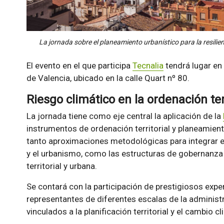
La jornada sobre el planeamiento urbanístico para la resilienc
El evento en el que participa
Tecnalia
tendrá lugar en 
de Valencia, ubicado en la calle Quart nº 80.
Riesgo climático en la ordenación ter
La jornada tiene como eje central la aplicación de la
instrumentos de ordenación territorial y planeamient
tanto aproximaciones metodológicas para integrar el 
y el urbanismo, como las estructuras de gobernanza p
territorial y urbana.
Se contará con la participación de prestigiosos exp
representantes de diferentes escalas de la administ
vinculados a la planificación territorial y el cambio cl