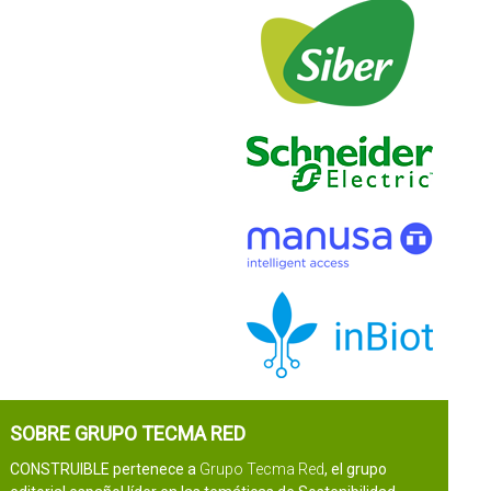
SOBRE GRUPO TECMA RED
CONSTRUIBLE pertenece a
Grupo Tecma Red
, el grupo