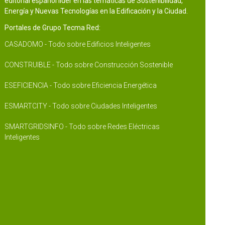
editorial español líder en las temáticas de Sostenibilidad,
Energía y Nuevas Tecnologías en la Edificación y la Ciudad.
Portales de Grupo Tecma Red:
CASADOMO - Todo sobre Edificios Inteligentes
CONSTRUIBLE - Todo sobre Construcción Sostenible
ESEFICIENCIA - Todo sobre Eficiencia Energética
ESMARTCITY - Todo sobre Ciudades Inteligentes
SMARTGRIDSINFO - Todo sobre Redes Eléctricas
Inteligentes