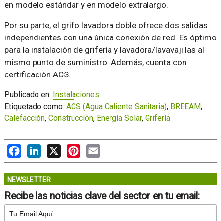
en modelo estándar y en modelo extralargo.
Por su parte, el grifo lavadora doble ofrece dos salidas
independientes con una única conexión de red. Es óptimo
para la instalación de grifería y lavadora/lavavajillas al
mismo punto de suministro. Además, cuenta con
certificación ACS.
Publicado en:
Instalaciones
Etiquetado como:
ACS (Agua Caliente Sanitaria)
,
BREEAM
,
Calefacción
,
Construcción
,
Energía Solar
,
Grifería
Facebook
LinkedIn
X
Pinterest
Email
NEWSLETTER
Recibe las noticias clave del sector en tu email: