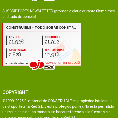
SUSCRIPTORES NEWSLETTER (promedio diario durante último mes
auditado disponible):
COPYRIGHT
©1999-2025 El material de CONSTRUIBLE es propiedad intelectual
de Grupo Tecma Red S.L. y está protegido por ley. No está permitido
utilizarlo de ninguna manera sin hacer referencia a la fuente y sin
permiso por escrito de Grupo Tecma Red S.L.