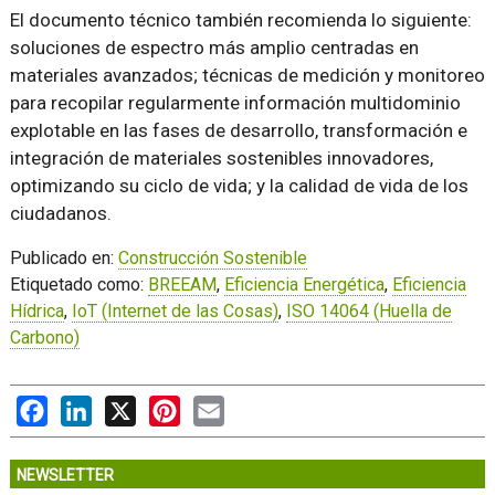
El documento técnico también recomienda lo siguiente:
soluciones de espectro más amplio centradas en
materiales avanzados; técnicas de medición y monitoreo
para recopilar regularmente información multidominio
explotable en las fases de desarrollo, transformación e
integración de materiales sostenibles innovadores,
optimizando su ciclo de vida; y la calidad de vida de los
ciudadanos.
Publicado en:
Construcción Sostenible
Etiquetado como:
BREEAM
,
Eficiencia Energética
,
Eficiencia
Hídrica
,
IoT (Internet de las Cosas)
,
ISO 14064 (Huella de
Carbono)
Facebook
LinkedIn
X
Pinterest
Email
NEWSLETTER