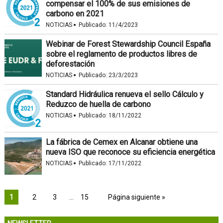
compensar el 100% de sus emisiones de
carbono en 2021
·
NOTICIAS
Publicado:
11/4/2023
Webinar de Forest Stewardship Council España
sobre el reglamento de productos libres de
deforestación
·
NOTICIAS
Publicado:
23/3/2023
Standard Hidráulica renueva el sello Cálculo y
Reduzco de huella de carbono
·
NOTICIAS
Publicado:
18/11/2022
La fábrica de Cemex en Alcanar obtiene una
nueva ISO que reconoce su eficiencia energética
·
NOTICIAS
Publicado:
17/11/2022
1
2
3
…
15
Página siguiente »