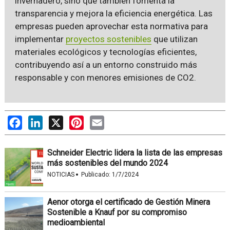
invernadero, sino que también fomenta la
transparencia y mejora la eficiencia energética. Las
empresas pueden aprovechar esta normativa para
implementar
proyectos sostenibles
que utilizan
materiales ecológicos y tecnologías eficientes,
contribuyendo así a un entorno construido más
responsable y con menores emisiones de CO2.
Facebook
LinkedIn
X
Pinterest
Email
Schneider Electric lidera la lista de las empresas
más sostenibles del mundo 2024
·
NOTICIAS
Publicado:
1/7/2024
Aenor otorga el certificado de Gestión Minera
Sostenible a Knauf por su compromiso
medioambiental