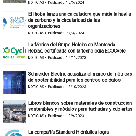
·
NOTICIAS
Publicado:
13/5/2024
El Ihobe lanza una calculadora que mide la huella
de carbono y la circularidad de las
organizaciones
·
NOTICIAS
Publicado:
27/3/2024
La fábrica del Grupo Holcim en Montcada i
Reixac, certificada con la tecnología ECOCycle
·
NOTICIAS
Publicado:
14/11/2023
Schneider Electric actualiza el marco de métricas
de sostenibilidad para los centros de datos
·
NOTICIAS
Publicado:
18/10/2023
Libros blancos sobre materiales de construcción
sostenibles y módulos para fachadas y cubiertas
·
NOTICIAS
Publicado:
13/9/2023
La compañía Standard Hidráulica logra