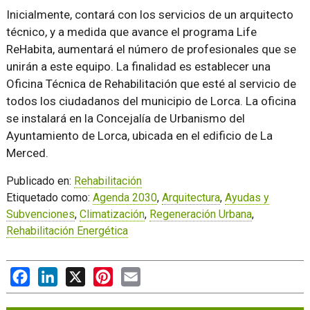
Inicialmente, contará con los servicios de un arquitecto
técnico, y a medida que avance el programa Life
ReHabita, aumentará el número de profesionales que se
unirán a este equipo. La finalidad es establecer una
Oficina Técnica de Rehabilitación que esté al servicio de
todos los ciudadanos del municipio de Lorca. La oficina
se instalará en la Concejalía de Urbanismo del
Ayuntamiento de Lorca, ubicada en el edificio de La
Merced.
Publicado en:
Rehabilitación
Etiquetado como:
Agenda 2030
,
Arquitectura
,
Ayudas y
Subvenciones
,
Climatización
,
Regeneración Urbana
,
Rehabilitación Energética
Facebook
LinkedIn
X
Pinterest
Email