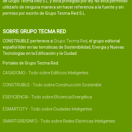
de Grupo Tecma Red S.L. y está protegido por ley. No está permitido
utilizarlo de ninguna manera sin hacer referencia a la fuente y sin
permiso por escrito de Grupo Tecma Red S.L.
SOBRE GRUPO TECMA RED
CONSTRUIBLE pertenece a
Grupo Tecma Red
, el grupo editorial
español líder en las temáticas de Sostenibilidad, Energía y Nuevas
Tecnologías en la Edificación y la Ciudad.
Portales de Grupo Tecma Red:
CASADOMO - Todo sobre Edificios Inteligentes
CONSTRUIBLE - Todo sobre Construcción Sostenible
ESEFICIENCIA - Todo sobre Eficiencia Energética
ESMARTCITY - Todo sobre Ciudades Inteligentes
SMARTGRIDSINFO - Todo sobre Redes Eléctricas Inteligentes