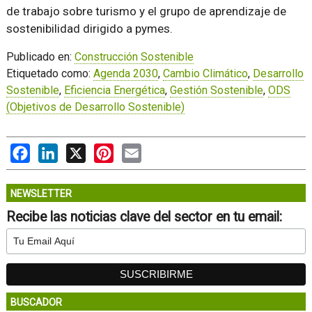
de trabajo sobre turismo y el grupo de aprendizaje de
sostenibilidad dirigido a pymes.
Publicado en:
Construcción Sostenible
Etiquetado como:
Agenda 2030
,
Cambio Climático
,
Desarrollo
Sostenible
,
Eficiencia Energética
,
Gestión Sostenible
,
ODS
(Objetivos de Desarrollo Sostenible)
Facebook
LinkedIn
X
Pinterest
Email
NEWSLETTER
Recibe las noticias clave del sector en tu email:
BUSCADOR