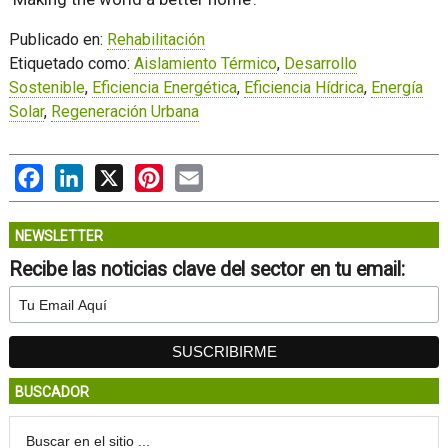
Publicado en:
Rehabilitación
Etiquetado como:
Aislamiento Térmico
,
Desarrollo
Sostenible
,
Eficiencia Energética
,
Eficiencia Hídrica
,
Energía
Solar
,
Regeneración Urbana
Facebook
LinkedIn
X
Pinterest
Email
NEWSLETTER
Recibe las noticias clave del sector en tu email:
BUSCADOR