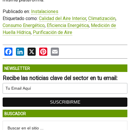
Publicado en:
Instalaciones
Etiquetado como:
Calidad del Aire Interior
,
Climatización
,
Consumo Energético
,
Eficiencia Energética
,
Medición de
Huella Hídrica
,
Purificación de Aire
Facebook
LinkedIn
X
Pinterest
Email
NEWSLETTER
Recibe las noticias clave del sector en tu email:
BUSCADOR