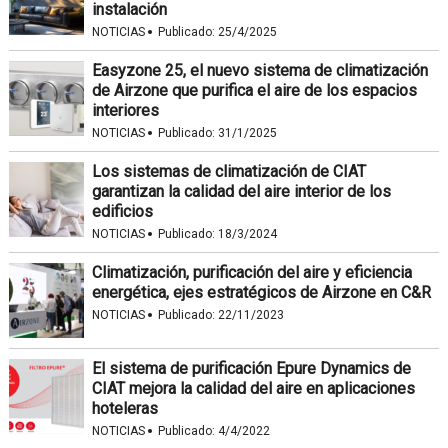
instalación
·
NOTICIAS
Publicado:
25/4/2025
Easyzone 25, el nuevo sistema de climatización
de Airzone que purifica el aire de los espacios
interiores
·
NOTICIAS
Publicado:
31/1/2025
Los sistemas de climatización de CIAT
garantizan la calidad del aire interior de los
edificios
·
NOTICIAS
Publicado:
18/3/2024
Climatización, purificación del aire y eficiencia
energética, ejes estratégicos de Airzone en C&R
·
NOTICIAS
Publicado:
22/11/2023
El sistema de purificación Epure Dynamics de
CIAT mejora la calidad del aire en aplicaciones
hoteleras
·
NOTICIAS
Publicado:
4/4/2022