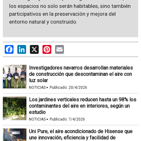
los espacios no solo serán habitables, sino también
participativos en la preservación y mejora del
entorno natural y construido.
Facebook
LinkedIn
X
Pinterest
Email
Investigadores navarros desarrollan materiales
de construcción que descontaminan el aire con
luz solar
·
NOTICIAS
Publicado:
20/4/2026
Los jardines verticales reducen hasta un 98% los
contaminantes del aire en interiores, según un
estudio
·
NOTICIAS
Publicado:
7/4/2026
Uni Pure, el aire acondicionado de Hisense que
une innovación, eficiencia y facilidad de