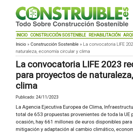
INICIO
CONSTRUCCIÓN SOSTENIBLE
REHABILITACIÓN
ARQ
Inicio
»
Construcción Sostenible
»
La convocatoria LIFE 20
naturaleza, economía circular y clima
La convocatoria LIFE 2023 re
para proyectos de naturaleza,
clima
Publicado:
24/11/2023
La Agencia Ejecutiva Europea de Clima, Infraestruct
total de 653 propuestas provenientes de toda la UE 
ocasión, hay 661 millones de euros disponibles para
mitigación y adaptación al cambio climático, economía