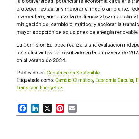
la biodiversidad; potenciar la economía circular a tr
proteger, restaurar y mejorar el medio ambiente; re
invernadero, aumentar la resiliencia al cambio climát
mitigación del cambio climático; y acelerar la transic
mayor adopción de soluciones de energía renovable y
La Comisión Europea realizará una evaluación indep
los solicitantes del resultado en la primavera de 2
en el verano de 2024.
Publicado en:
Construcción Sostenible
Etiquetado como:
Cambio Climático
,
Economía Circular
,
E
Transición Energética
Facebook
LinkedIn
X
Pinterest
Email