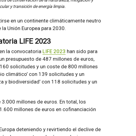
ular y transición de energía limpia.
irse en un continente climáticamente neutro
e la Unión Europea para 2030.
atoria LIFE 2023
en la convocatoria
LIFE 2023
han sido para
y un presupuesto de 487 millones de euros,
 160 solicitudes y un coste de 800 millones
io climático’ con 139 solicitudes y un
a y biodiversidad’ con 118 solicitudes y un
3.000 millones de euros. En total, los
 1.600 millones de euros en cofinanciación
uropa deteniendo y revirtiendo el declive de