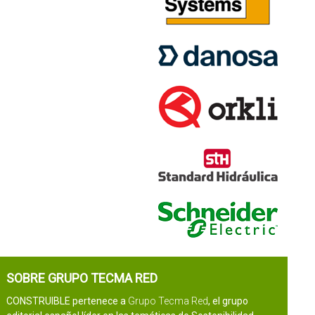
SOBRE GRUPO TECMA RED
CONSTRUIBLE pertenece a
Grupo Tecma Red
, el grupo