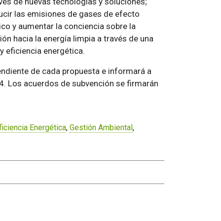
avés de nuevas tecnologías y soluciones;
ducir las emisiones de gases de efecto
ico y aumentar la conciencia sobre la
ión hacia la energía limpia a través de una
 eficiencia energética.
endiente de cada propuesta e informará a
024. Los acuerdos de subvención se firmarán
ficiencia Energética
,
Gestión Ambiental
,