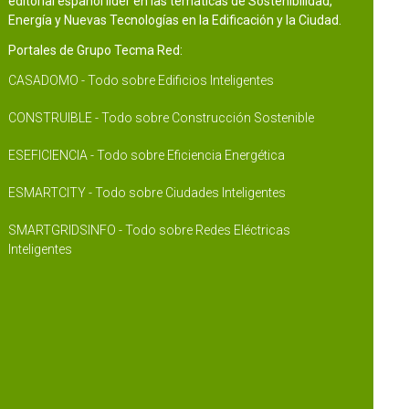
editorial español líder en las temáticas de Sostenibilidad,
Energía y Nuevas Tecnologías en la Edificación y la Ciudad.
Portales de Grupo Tecma Red:
CASADOMO - Todo sobre Edificios Inteligentes
CONSTRUIBLE - Todo sobre Construcción Sostenible
ESEFICIENCIA - Todo sobre Eficiencia Energética
ESMARTCITY - Todo sobre Ciudades Inteligentes
SMARTGRIDSINFO - Todo sobre Redes Eléctricas
Inteligentes