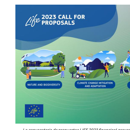
La convocatoria de propuestas LIFE 2023 financiará proyect