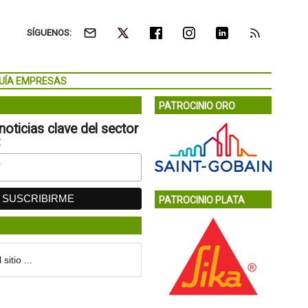
SÍGUENOS:
UÍA EMPRESAS
PATROCINIO ORO
noticias clave del sector
:
PATROCINIO PLATA