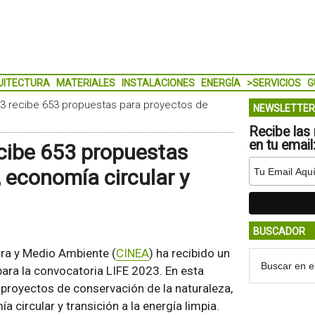
UITECTURA
MATERIALES
INSTALACIONES
ENERGÍA
>SERVICIOS
G
23 recibe 653 propuestas para proyectos de
NEWSLETTER
Recibe las 
en tu email
cibe 653 propuestas
 economía circular y
BUSCADOR
ura y Medio Ambiente (
CINEA
) ha recibido un
para la convocatoria LIFE 2023. En esta
 proyectos de conservación de la naturaleza,
 circular y transición a la energía limpia.