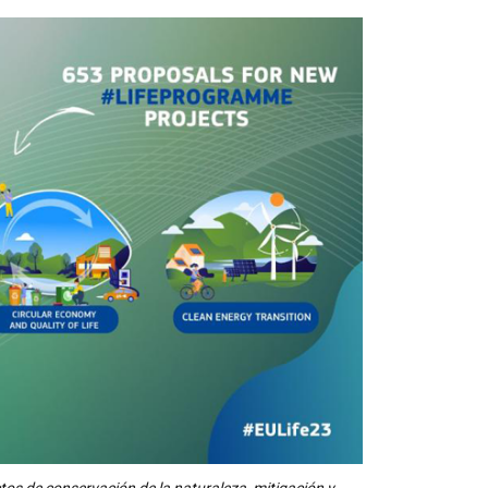
os de conservación de la naturaleza, mitigación y