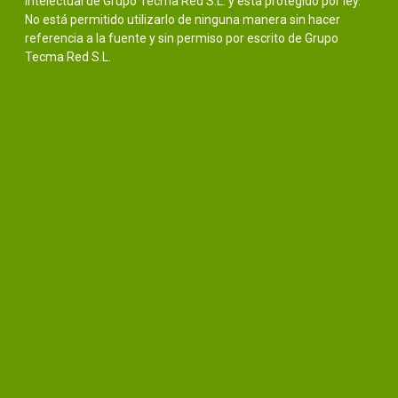
intelectual de Grupo Tecma Red S.L. y está protegido por ley.
No está permitido utilizarlo de ninguna manera sin hacer
referencia a la fuente y sin permiso por escrito de Grupo
Tecma Red S.L.