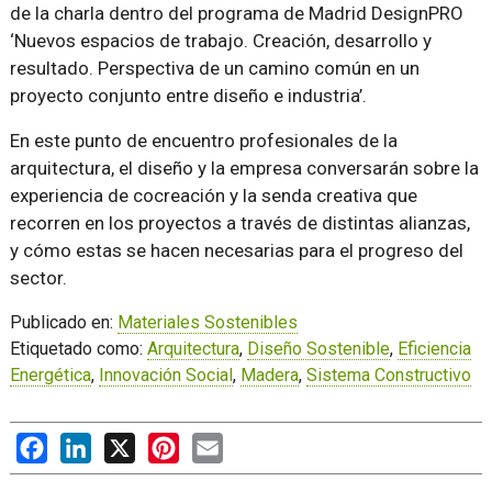
de la charla dentro del programa de Madrid DesignPRO
‘Nuevos espacios de trabajo. Creación, desarrollo y
resultado. Perspectiva de un camino común en un
proyecto conjunto entre diseño e industria’.
En este punto de encuentro profesionales de la
arquitectura, el diseño y la empresa conversarán sobre la
experiencia de cocreación y la senda creativa que
recorren en los proyectos a través de distintas alianzas,
y cómo estas se hacen necesarias para el progreso del
sector.
Publicado en:
Materiales Sostenibles
Etiquetado como:
Arquitectura
,
Diseño Sostenible
,
Eficiencia
Energética
,
Innovación Social
,
Madera
,
Sistema Constructivo
Facebook
LinkedIn
X
Pinterest
Email