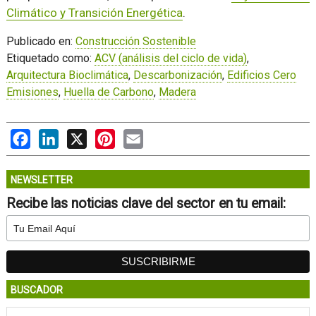
Climático y Transición Energética
.
Publicado en:
Construcción Sostenible
Etiquetado como:
ACV (análisis del ciclo de vida)
,
Arquitectura Bioclimática
,
Descarbonización
,
Edificios Cero
Emisiones
,
Huella de Carbono
,
Madera
Facebook
LinkedIn
X
Pinterest
Email
NEWSLETTER
Recibe las noticias clave del sector en tu email:
BUSCADOR