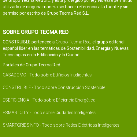
de Grupo Tecma Red S.L. y está protegido por ley. No está permitido
utilizarlo de ninguna manera sin hacer referencia a la fuente y sin
permiso por escrito de Grupo Tecma Red S.L.
SOBRE GRUPO TECMA RED
CONSTRUIBLE pertenece a
Grupo Tecma Red
, el grupo editorial
español líder en las temáticas de Sostenibilidad, Energía y Nuevas
Tecnologías en la Edificación y la Ciudad.
Portales de Grupo Tecma Red:
CASADOMO - Todo sobre Edificios Inteligentes
CONSTRUIBLE - Todo sobre Construcción Sostenible
ESEFICIENCIA - Todo sobre Eficiencia Energética
ESMARTCITY - Todo sobre Ciudades Inteligentes
SMARTGRIDSINFO - Todo sobre Redes Eléctricas Inteligentes