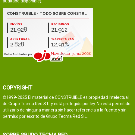
auditado disponible):
COPYRIGHT
©1999-2025 El material de CONSTRUIBLE es propiedad intelectual
de Grupo Tecma Red S.L. y está protegido por ley. No está permitido
utilizarlo de ninguna manera sin hacer referencia a la fuente y sin
permiso por escrito de Grupo Tecma Red S.L.
SOBRE GRUPO TECMA RED