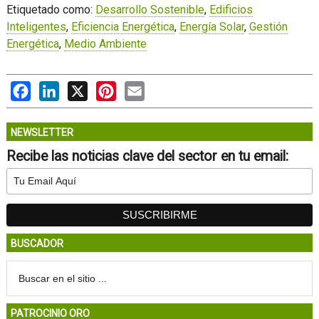
Etiquetado como:
Desarrollo Sostenible
,
Edificios
Inteligentes
,
Eficiencia Energética
,
Energía Solar
,
Gestión
Energética
,
Medio Ambiente
Facebook
LinkedIn
X
Pinterest
Email
NEWSLETTER
Recibe las noticias clave del sector en tu email:
BUSCADOR
PATROCINIO ORO