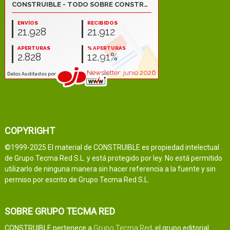
COPYRIGHT
©1999-2025 El material de CONSTRUIBLE es propiedad intelectual
de Grupo Tecma Red S.L. y está protegido por ley. No está permitido
utilizarlo de ninguna manera sin hacer referencia a la fuente y sin
permiso por escrito de Grupo Tecma Red S.L.
SOBRE GRUPO TECMA RED
CONSTRUIBLE pertenece a
Grupo Tecma Red
, el grupo editorial