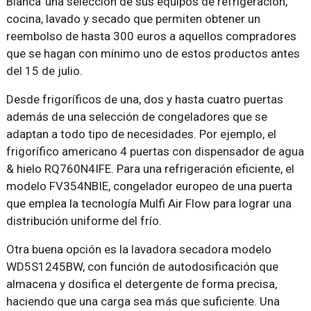
Blanca’ una selección de sus equipos de refrigeración,
cocina, lavado y secado que permiten obtener un
reembolso de hasta 300 euros a aquellos compradores
que se hagan con mínimo uno de estos productos antes
del 15 de julio.
Desde frigoríficos de una, dos y hasta cuatro puertas
además de una selección de congeladores que se
adaptan a todo tipo de necesidades. Por ejemplo, el
frigorífico americano 4 puertas con dispensador de agua
& hielo RQ760N4IFE. Para una refrigeración eficiente, el
modelo FV354NBIE, congelador europeo de una puerta
que emplea la tecnología Mulfi Air Flow para lograr una
distribución uniforme del frío.
Otra buena opción es la lavadora secadora modelo
WD5S1245BW, con función de autodosificación que
almacena y dosifica el detergente de forma precisa,
haciendo que una carga sea más que suficiente. Una