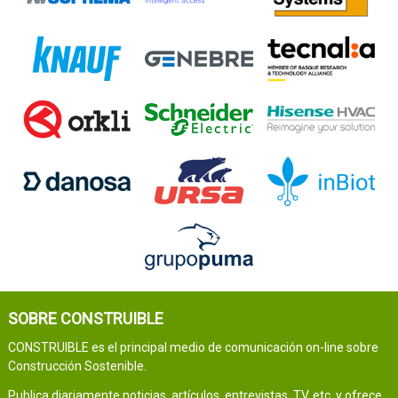
SOBRE CONSTRUIBLE
CONSTRUIBLE es el principal medio de comunicación on-line sobre
Construcción Sostenible.
Publica diariamente noticias, artículos, entrevistas, TV, etc. y ofrece