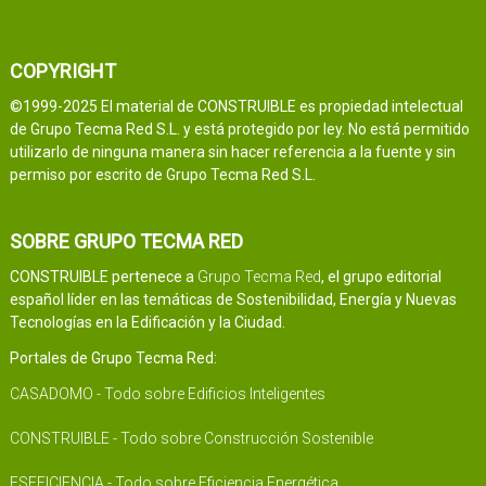
COPYRIGHT
©1999-2025 El material de CONSTRUIBLE es propiedad intelectual
de Grupo Tecma Red S.L. y está protegido por ley. No está permitido
utilizarlo de ninguna manera sin hacer referencia a la fuente y sin
permiso por escrito de Grupo Tecma Red S.L.
SOBRE GRUPO TECMA RED
CONSTRUIBLE pertenece a
Grupo Tecma Red
, el grupo editorial
español líder en las temáticas de Sostenibilidad, Energía y Nuevas
Tecnologías en la Edificación y la Ciudad.
Portales de Grupo Tecma Red:
CASADOMO - Todo sobre Edificios Inteligentes
CONSTRUIBLE - Todo sobre Construcción Sostenible
ESEFICIENCIA - Todo sobre Eficiencia Energética