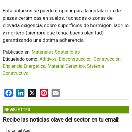
Esta solución se puede emplear para la instalación de
piezas cerámicas en suelos, fachadas o zonas de
elevada exigencia, sobre superficies de hormigón, ladrillo
y mortero (siempre que tenga buena planitud)
garantizando una óptima adherencia.
Publicado en:
Materiales Sostenibles
Etiquetado como:
Aditivos
,
Bioconstrucción
,
Construcción
,
Eficiencia Energética
,
Material Cerámico
,
Sistema
Constructivo
Facebook
LinkedIn
X
Pinterest
Email
NEWSLETTER
Recibe las noticias clave del sector en tu email: