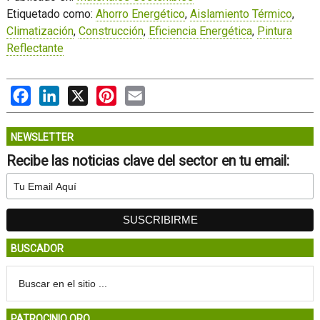
Etiquetado como:
Ahorro Energético
,
Aislamiento Térmico
,
Climatización
,
Construcción
,
Eficiencia Energética
,
Pintura
Reflectante
Facebook
LinkedIn
X
Pinterest
Email
NEWSLETTER
Recibe las noticias clave del sector en tu email:
BUSCADOR
PATROCINIO ORO