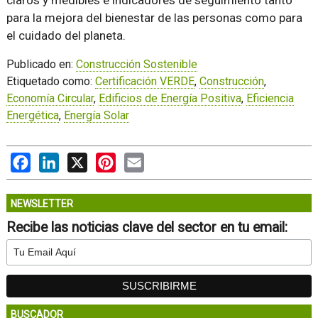
para la mejora del bienestar de las personas como para
el cuidado del planeta.
Publicado en:
Construcción Sostenible
Etiquetado como:
Certificación VERDE
,
Construcción
,
Economía Circular
,
Edificios de Energía Positiva
,
Eficiencia
Energética
,
Energía Solar
Facebook
LinkedIn
X
Pinterest
Email
NEWSLETTER
Recibe las noticias clave del sector en tu email:
BUSCADOR