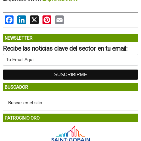
Facebook
LinkedIn
X
Pinterest
Email
NEWSLETTER
Recibe las noticias clave del sector en tu email:
BUSCADOR
PATROCINIO ORO