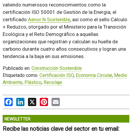
valiendo numerosos reconocimientos como la
certificación ISO 50001 de Gestión de la Energía; el
certificado
Aenor N Sostenible
, así como el sello Calculo
+ Reduzco, otorgado por el Ministerio para la Transición
Ecológica y el Reto Demográfico a aquellas
organizaciones que registran y calculan su huella de
carbono durante cuatro años consecutivos y logran una
tendencia a la baja en sus emisiones.
Publicado en:
Construcción Sostenible
Etiquetado como:
Certificación ISO
,
Economía Circular
,
Medio
Ambiente
,
Plástico
,
Reciclaje
Facebook
LinkedIn
X
Pinterest
Email
NEWSLETTER
Recibe las noticias clave del sector en tu email: