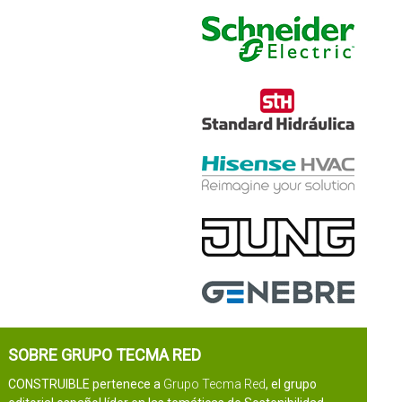
SOBRE GRUPO TECMA RED
CONSTRUIBLE pertenece a
Grupo Tecma Red
, el grupo