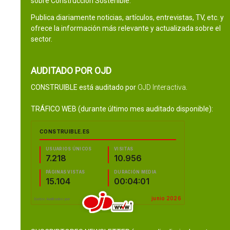
sobre Construcción Sostenible.
Publica diariamente noticias, artículos, entrevistas, TV, etc. y
ofrece la información más relevante y actualizada sobre el
sector.
AUDITADO POR OJD
CONSTRUIBLE está auditado por
OJD Interactiva
.
TRÁFICO WEB (durante último mes auditado disponible):