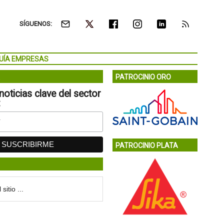
SÍGUENOS:
UÍA EMPRESAS
PATROCINIO ORO
noticias clave del sector
:
PATROCINIO PLATA