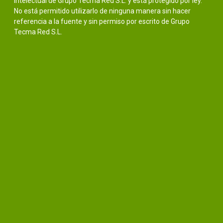
intelectual de Grupo Tecma Red S.L. y está protegido por ley.
No está permitido utilizarlo de ninguna manera sin hacer
referencia a la fuente y sin permiso por escrito de Grupo
Tecma Red S.L.