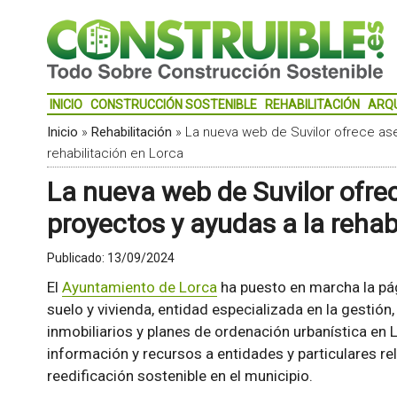
INICIO
CONSTRUCCIÓN SOSTENIBLE
REHABILITACIÓN
ARQ
Inicio
»
Rehabilitación
»
La nueva web de Suvilor ofrece as
rehabilitación en Lorca
La nueva web de Suvilor ofre
proyectos y ayudas a la rehab
Publicado:
13/09/2024
El
Ayuntamiento de Lorca
ha puesto en marcha la pág
suelo y vivienda, entidad especializada en la gestió
inmobiliarios y planes de ordenación urbanística en L
información y recursos a entidades y particulares rel
reedificación sostenible en el municipio.