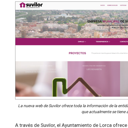
La nueva web de Suvilor ofrece toda la información de la entida
que actualmente se tiene 
A través de Suvilor, el Ayuntamiento de Lorca ofrece