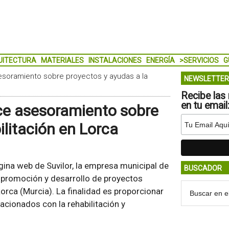
UITECTURA
MATERIALES
INSTALACIONES
ENERGÍA
>SERVICIOS
G
esoramiento sobre proyectos y ayudas a la
NEWSLETTER
Recibe las 
en tu email
ce asesoramiento sobre
ilitación en Lorca
ina web de Suvilor, la empresa municipal de
BUSCADOR
n, promoción y desarrollo de proyectos
orca (Murcia). La finalidad es proporcionar
acionados con la rehabilitación y