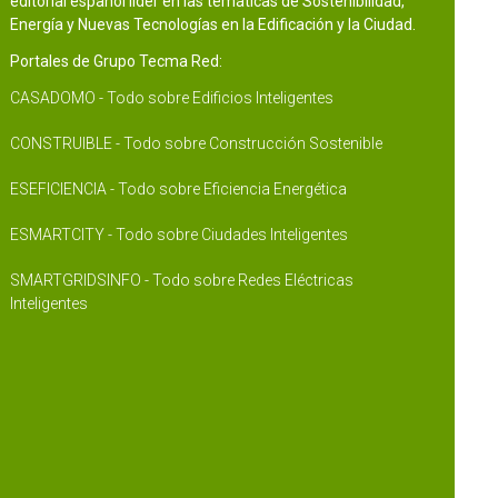
editorial español líder en las temáticas de Sostenibilidad,
Energía y Nuevas Tecnologías en la Edificación y la Ciudad.
Portales de Grupo Tecma Red:
CASADOMO - Todo sobre Edificios Inteligentes
CONSTRUIBLE - Todo sobre Construcción Sostenible
ESEFICIENCIA - Todo sobre Eficiencia Energética
ESMARTCITY - Todo sobre Ciudades Inteligentes
SMARTGRIDSINFO - Todo sobre Redes Eléctricas
Inteligentes