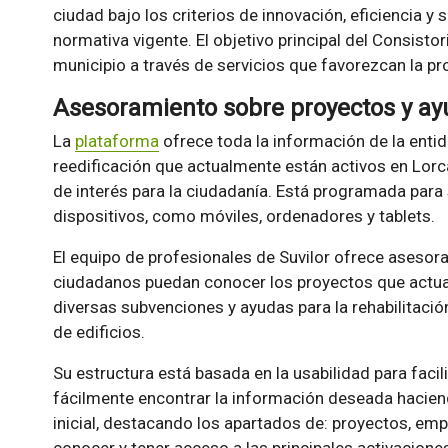
ciudad bajo los criterios de innovación, eficiencia y 
normativa vigente. El objetivo principal del Consistor
municipio a través de servicios que favorezcan la p
Asesoramiento sobre proyectos y ayu
La
plataforma
ofrece toda la información de la entid
reedificación que actualmente están activos en Lorc
de interés para la ciudadanía. Está programada para
dispositivos, como móviles, ordenadores y tablets.
El equipo de profesionales de Suvilor ofrece asesor
ciudadanos puedan conocer los proyectos que actua
diversas subvenciones y ayudas para la rehabilitació
de edificios.
Su estructura está basada en la usabilidad para facil
fácilmente encontrar la información deseada haciend
inicial, destacando los apartados de: proyectos, emp