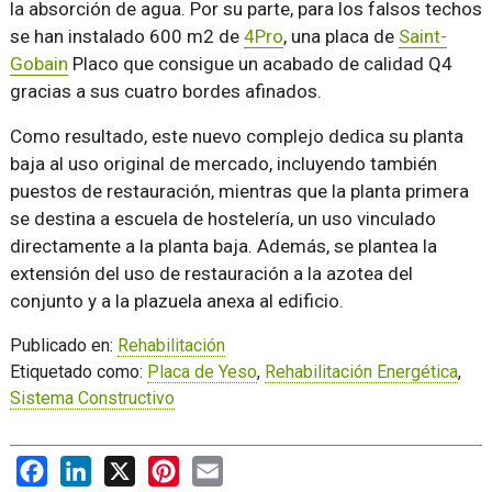
la absorción de agua. Por su parte, para los falsos techos
se han instalado 600 m2 de
4Pro
, una placa de
Saint-
Gobain
Placo que consigue un acabado de calidad Q4
gracias a sus cuatro bordes afinados.
Como resultado, este nuevo complejo dedica su planta
baja al uso original de mercado, incluyendo también
puestos de restauración, mientras que la planta primera
se destina a escuela de hostelería, un uso vinculado
directamente a la planta baja. Además, se plantea la
extensión del uso de restauración a la azotea del
conjunto y a la plazuela anexa al edificio.
Publicado en:
Rehabilitación
Etiquetado como:
Placa de Yeso
,
Rehabilitación Energética
,
Sistema Constructivo
Facebook
LinkedIn
X
Pinterest
Email