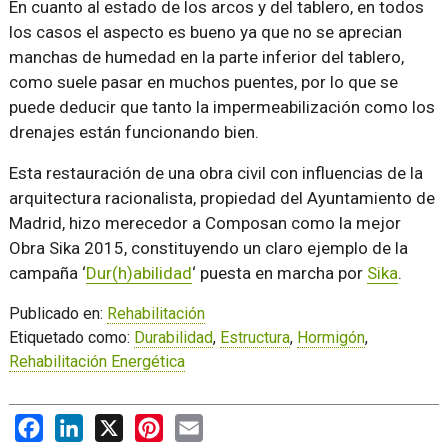
En cuanto al estado de los arcos y del tablero, en todos
los casos el aspecto es bueno ya que no se aprecian
manchas de humedad en la parte inferior del tablero,
como suele pasar en muchos puentes, por lo que se
puede deducir que tanto la impermeabilización como los
drenajes están funcionando bien.
Esta restauración de una obra civil con influencias de la
arquitectura racionalista, propiedad del Ayuntamiento de
Madrid, hizo merecedor a Composan como la mejor
Obra Sika 2015, constituyendo un claro ejemplo de la
campaña ‘
Dur(h)abilidad
‘ puesta en marcha por
Sika
.
Publicado en:
Rehabilitación
Etiquetado como:
Durabilidad
,
Estructura
,
Hormigón
,
Rehabilitación Energética
Facebook
LinkedIn
X
Pinterest
Email