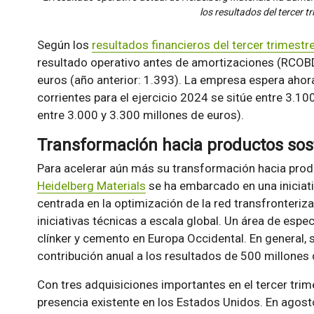
los resultados del tercer t
Según los
resultados financieros del tercer trimestr
resultado operativo antes de amortizaciones (RCOBD
euros (año anterior: 1.393). La empresa espera ahor
corrientes para el ejercicio 2024 se sitúe entre 3.1
entre 3.000 y 3.300 millones de euros).
Transformación hacia productos sos
Para acelerar aún más su transformación hacia produ
Heidelberg Materials
se ha embarcado en una iniciati
centrada en la optimización de la red transfronteriza,
iniciativas técnicas a escala global. Un área de espec
clínker y cemento en Europa Occidental. En general, s
contribución anual a los resultados de 500 millones 
Con tres adquisiciones importantes en el tercer tri
presencia existente en los Estados Unidos. En agost