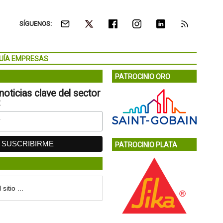
SÍGUENOS:
UÍA EMPRESAS
PATROCINIO ORO
noticias clave del sector
:
PATROCINIO PLATA