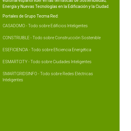
editorial español líder en las temáticas de Sostenibilidad,
Energía y Nuevas Tecnologías en la Edificación y la Ciudad.
Portales de Grupo Tecma Red:
CASADOMO - Todo sobre Edificios Inteligentes
CONSTRUIBLE - Todo sobre Construcción Sostenible
ESEFICIENCIA - Todo sobre Eficiencia Energética
ESMARTCITY - Todo sobre Ciudades Inteligentes
SMARTGRIDSINFO - Todo sobre Redes Eléctricas
Inteligentes