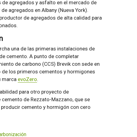
s de agregados y asfalto en el mercado de
or de agregados en Albany (Nueva York).
productor de agregados de alta calidad para
ionados.
n
rcha una de las primeras instalaciones de
a de cemento. A punto de completar
iento de carbono (CCS) Brevik con sede en
no de los primeros cementos y hormigones
su marca
evoZero
.
abilidad para otro proyecto de
 de cemento de Rezzato-Mazzano, que se
en producir cemento y hormigón con cero
rbonización