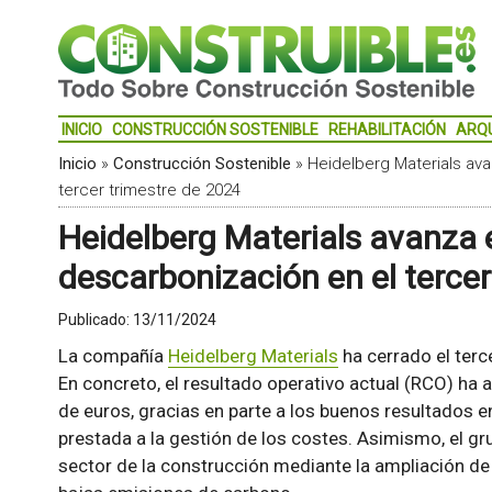
INICIO
CONSTRUCCIÓN SOSTENIBLE
REHABILITACIÓN
ARQ
Inicio
»
Construcción Sostenible
»
Heidelberg Materials av
tercer trimestre de 2024
Heidelberg Materials avanza 
descarbonización en el tercer
Publicado:
13/11/2024
La compañía
Heidelberg Materials
ha cerrado el terc
En concreto, el resultado operativo actual (RCO) ha
de euros, gracias en parte a los buenos resultados e
prestada a la gestión de los costes. Asimismo, el g
sector de la construcción mediante la ampliación de 