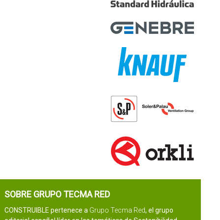
SOBRE GRUPO TECMA RED
CONSTRUIBLE pertenece a
Grupo Tecma Red
, el grupo