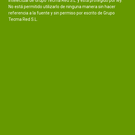
intelectual de Grupo Tecma Red S.L. y está protegido por ley.
No está permitido utilizarlo de ninguna manera sin hacer
referencia a la fuente y sin permiso por escrito de Grupo
Tecma Red S.L.