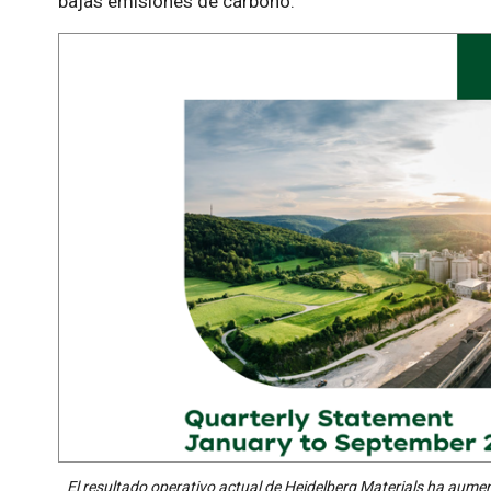
bajas emisiones de carbono.
El resultado operativo actual de Heidelberg Materials ha aume