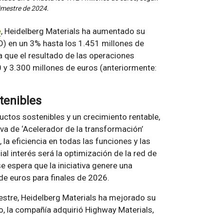
rimestre de 2024.
e
, Heidelberg Materials ha aumentado su
) en un 3% hasta los 1.451 millones de
a que el resultado de las operaciones
00 y 3.300 millones de euros (anteriormente:
tenibles
ctos sostenibles y un crecimiento rentable,
va de ‘Acelerador de la transformación’
 la eficiencia en todas las funciones y las
ial interés será la optimización de la red de
e espera que la iniciativa genere una
de euros para finales de 2026.
mestre, Heidelberg Materials ha mejorado su
o, la compañía adquirió Highway Materials,