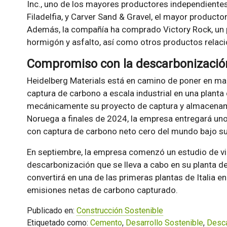
Inc., uno de los mayores productores independiente
Filadelfia, y Carver Sand & Gravel, el mayor product
Además, la compañía ha comprado Victory Rock, un 
hormigón y asfalto, así como otros productos relac
Compromiso con la descarbonizació
Heidelberg Materials está en camino de poner en ma
captura de carbono a escala industrial en una plant
mecánicamente su proyecto de captura y almacenam
Noruega a finales de 2024, la empresa entregará u
con captura de carbono neto cero del mundo bajo 
En septiembre, la empresa comenzó un estudio de vi
descarbonización que se lleva a cabo en su planta
convertirá en una de las primeras plantas de Italia 
emisiones netas de carbono capturado.
Publicado en:
Construcción Sostenible
Etiquetado como:
Cemento
,
Desarrollo Sostenible
,
Desca