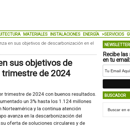
UITECTURA
MATERIALES
INSTALACIONES
ENERGÍA
>SERVICIOS
G
anza en sus objetivos de descarbonización en el
NEWSLETTER
Recibe las 
en tu email
en sus objetivos de
 trimestre de 2024
er trimestre de 2024 con buenos resultados.
BUSCADOR
 aumentado un 3% hasta los 1.124 millones
n Norteamérica y la continua atención
rupo avanza en la descarbonización del
su oferta de soluciones circulares y de