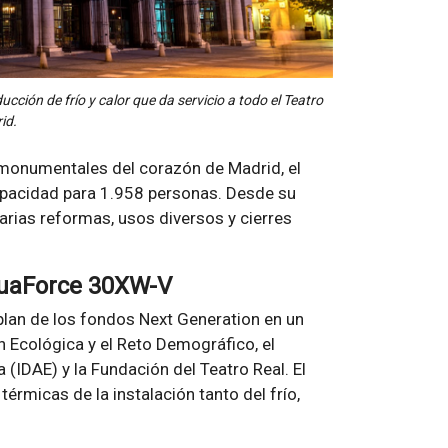
ucción de frío y calor que da servicio a todo el Teatro
id.
 monumentales del corazón de Madrid, el
apacidad para 1.958 personas. Desde su
arias reformas, usos diversos y cierres
quaForce 30XW-V
 plan de los fondos Next Generation en un
n Ecológica y el Reto Demográfico, el
a (IDAE) y la Fundación del Teatro Real. El
érmicas de la instalación tanto del frío,