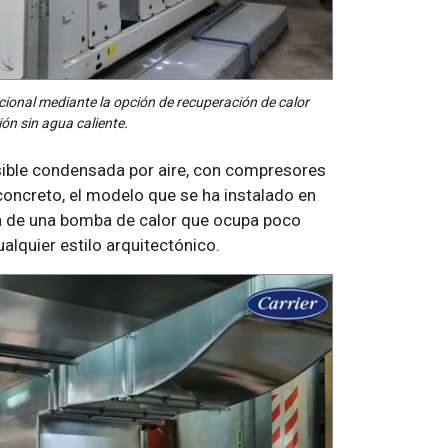
ional mediante la opción de recuperación de calor
ión sin agua caliente.
sible condensada por aire, con compresores
concreto, el modelo que se ha instalado en
ta de una bomba de calor que ocupa poco
alquier estilo arquitectónico.