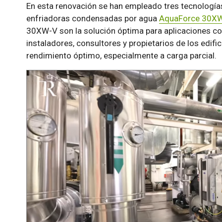
En esta renovación se han empleado tres tecnologías
enfriadoras condensadas por agua
AquaForce 30X
30XW-V son la solución óptima para aplicaciones com
instaladores, consultores y propietarios de los edifi
rendimiento óptimo, especialmente a carga parcial.