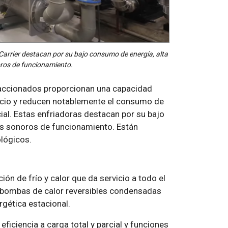
rrier destacan por su bajo consumo de energía, alta
noros de funcionamiento.
r accionados proporcionan una capacidad
ficio y reducen notablemente el consumo de
cial. Estas enfriadoras destacan por su bajo
les sonoros de funcionamiento. Están
lógicos.
ión de frío y calor que da servicio a todo el
s bombas de calor reversibles condensadas
rgética estacional.
eficiencia a carga total y parcial y funciones