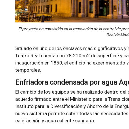
El proyecto ha consistido en la renovación de la central de prod
Real de Madr
Situado en uno de los enclaves más significativos y
Teatro Real cuenta con 78.210 m2 de superficie y c
inauguración en 1850, el edificio ha experimentado v
temporales.
Enfriadora condensada por agua A
El cambio de los equipos se ha realizado dentro del
acuerdo firmado entre el Ministerio para la Transició
Instituto para la Diversificación y Ahorro de la Energí
nuevo sistema permite cubrir todas las necesidades t
calefacción y agua caliente sanitaria.