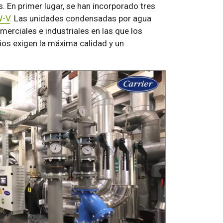
. En primer lugar, se han incorporado tres
W-V
. Las unidades condensadas por agua
erciales e industriales en las que los
cios exigen la máxima calidad y un