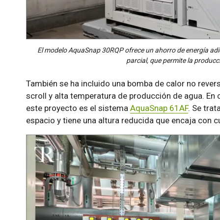
El modelo AquaSnap 30RQP ofrece un ahorro de energía adic
parcial, que permite la producc
También se ha incluido una bomba de calor no rever
scroll y alta temperatura de producción de agua. En 
este proyecto es el sistema
AquaSnap 61AF
. Se tra
espacio y tiene una altura reducida que encaja con cu