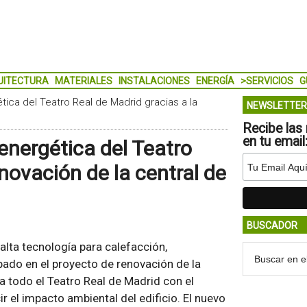
UITECTURA
MATERIALES
INSTALACIONES
ENERGÍA
>SERVICIOS
G
tica del Teatro Real de Madrid gracias a la
NEWSLETTER
Recibe las 
en tu email
 energética del Teatro
enovación de la central de
BUSCADOR
alta tecnología para calefacción,
ipado en el proyecto de renovación de la
 a todo el Teatro Real de Madrid con el
r el impacto ambiental del edificio. El nuevo