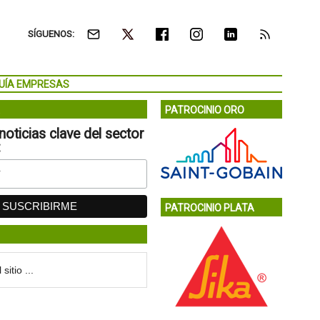
SÍGUENOS:
UÍA EMPRESAS
PATROCINIO ORO
noticias clave del sector
:
PATROCINIO PLATA