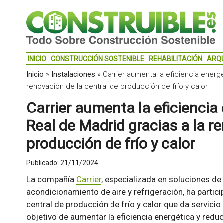
INICIO
CONSTRUCCIÓN SOSTENIBLE
REHABILITACIÓN
ARQ
Inicio
»
Instalaciones
»
Carrier aumenta la eficiencia energé
renovación de la central de producción de frío y calor
Carrier aumenta la eficiencia
Real de Madrid gracias a la r
producción de frío y calor
Publicado:
21/11/2024
La compañía
Carrier
, especializada en soluciones de 
acondicionamiento de aire y refrigeración, ha partic
central de producción de frío y calor que da servicio
objetivo de aumentar la eficiencia energética y reduci