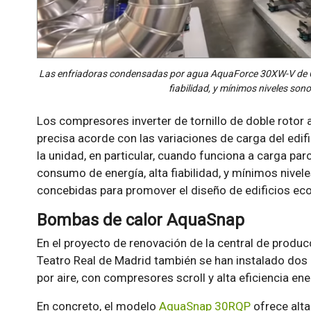
Las enfriadoras condensadas por agua AquaForce 30XW-V de Ca
fiabilidad, y mínimos niveles so
Los compresores inverter de tornillo de doble roto
precisa acorde con las variaciones de carga del edi
la unidad, en particular, cuando funciona a carga par
consumo de energía, alta fiabilidad, y mínimos nive
concebidas para promover el diseño de edificios eco
Bombas de calor AquaSnap
En el proyecto de renovación de la central de producc
Teatro Real de Madrid también se han instalado do
por aire, con compresores scroll y alta eficiencia ene
En concreto, el modelo
AquaSnap 30RQP
ofrece alta 