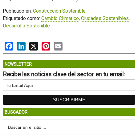
Publicado en:
Construcción Sostenible
Etiquetado como:
Cambio Climático
,
Ciudades Sostenibles
,
Desarrollo Sostenible
Facebook
LinkedIn
X
Pinterest
Email
NEWSLETTER
Recibe las noticias clave del sector en tu email:
BUSCADOR