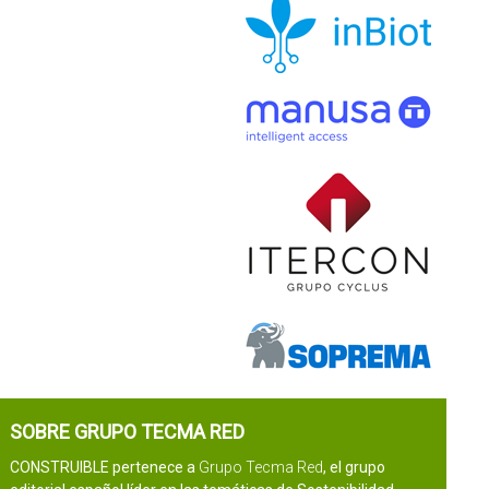
SOBRE GRUPO TECMA RED
CONSTRUIBLE pertenece a
Grupo Tecma Red
, el grupo