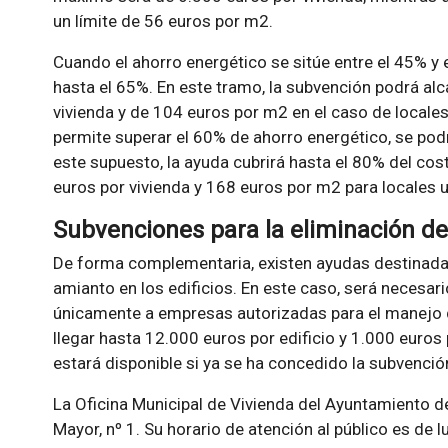
un límite de 56 euros por m2.
Cuando el ahorro energético se sitúe entre el 45% y
hasta el 65%. En este tramo, la subvención podrá a
vivienda y de 104 euros por m2 en el caso de locales
permite superar el 60% de ahorro energético, se pod
este supuesto, la ayuda cubrirá hasta el 80% del cos
euros por vivienda y 168 euros por m2 para locales u
Subvenciones para la eliminación d
De forma complementaria, existen ayudas destinada
amianto en los edificios. En este caso, será necesario 
únicamente a empresas autorizadas para el manejo d
llegar hasta 12.000 euros por edificio y 1.000 euros 
estará disponible si ya se ha concedido la subvención 
La Oficina Municipal de Vivienda del Ayuntamiento d
Mayor, nº 1. Su horario de atención al público es de l