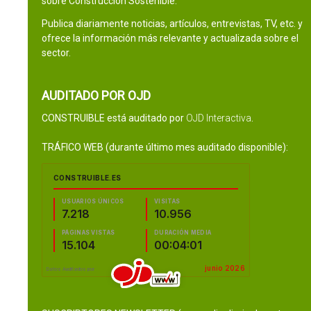
sobre Construcción Sostenible.
Publica diariamente noticias, artículos, entrevistas, TV, etc. y
ofrece la información más relevante y actualizada sobre el
sector.
AUDITADO POR OJD
CONSTRUIBLE está auditado por
OJD Interactiva
.
TRÁFICO WEB (durante último mes auditado disponible):