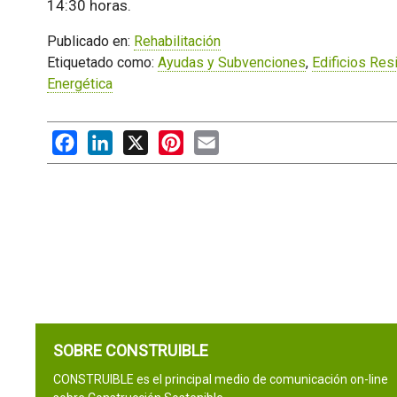
14:30 horas.
Publicado en:
Rehabilitación
Etiquetado como:
Ayudas y Subvenciones
,
Edificios Res
Energética
Facebook
LinkedIn
X
Pinterest
Email
SOBRE CONSTRUIBLE
CONSTRUIBLE es el principal medio de comunicación on-line