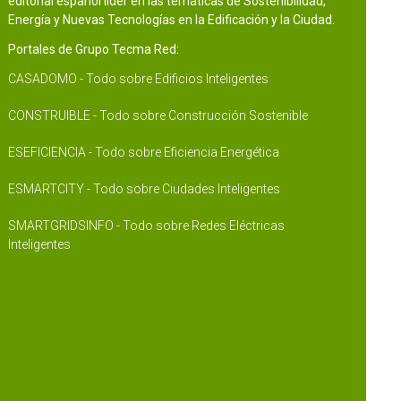
editorial español líder en las temáticas de Sostenibilidad,
Energía y Nuevas Tecnologías en la Edificación y la Ciudad.
Portales de Grupo Tecma Red:
CASADOMO - Todo sobre Edificios Inteligentes
CONSTRUIBLE - Todo sobre Construcción Sostenible
ESEFICIENCIA - Todo sobre Eficiencia Energética
ESMARTCITY - Todo sobre Ciudades Inteligentes
SMARTGRIDSINFO - Todo sobre Redes Eléctricas
Inteligentes