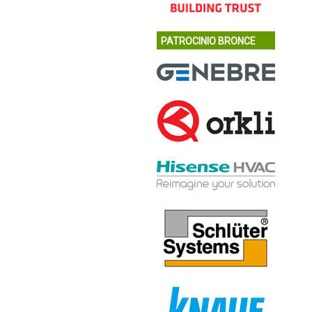
PATROCINIO BRONCE