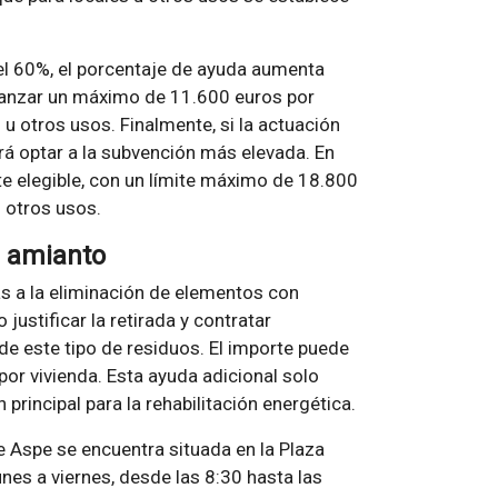
 el 60%, el porcentaje de ayuda aumenta
lcanzar un máximo de 11.600 euros por
 u otros usos. Finalmente, si la actuación
rá optar a la subvención más elevada. En
te elegible, con un límite máximo de 18.800
 otros usos.
e amianto
s a la eliminación de elementos con
justificar la retirada y contratar
e este tipo de residuos. El importe puede
por vivienda. Esta ayuda adicional solo
principal para la rehabilitación energética.
e Aspe se encuentra situada en la Plaza
unes a viernes, desde las 8:30 hasta las