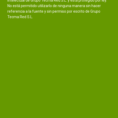
intelectual de Grupo Tecma Red S.L. y está protegido por ley.
No está permitido utilizarlo de ninguna manera sin hacer
referencia a la fuente y sin permiso por escrito de Grupo
Tecma Red S.L.