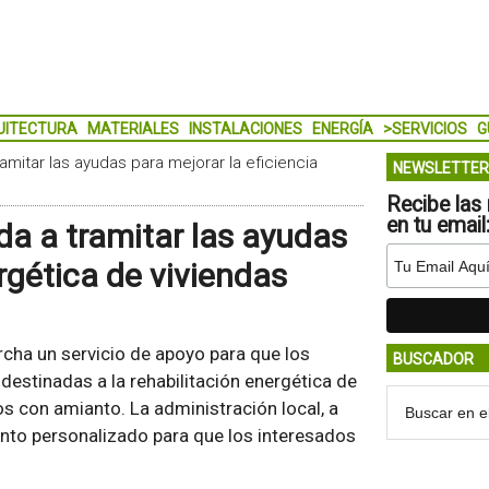
UITECTURA
MATERIALES
INSTALACIONES
ENERGÍA
>SERVICIOS
G
mitar las ayudas para mejorar la eficiencia
NEWSLETTER
Recibe las 
en tu email
a a tramitar las ayudas
rgética de viviendas
cha un servicio de apoyo para que los
BUSCADOR
destinadas a la rehabilitación energética de
os con amianto. La administración local, a
ento personalizado para que los interesados