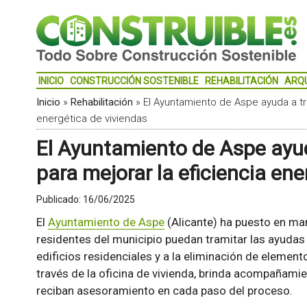
INICIO
CONSTRUCCIÓN SOSTENIBLE
REHABILITACIÓN
ARQ
Inicio
»
Rehabilitación
»
El Ayuntamiento de Aspe ayuda a tra
energética de viviendas
El Ayuntamiento de Aspe ayud
para mejorar la eficiencia ene
Publicado:
16/06/2025
El
Ayuntamiento de Aspe
(Alicante) ha puesto en mar
residentes del municipio puedan tramitar las ayudas 
edificios residenciales y a la eliminación de element
través de la oficina de vivienda, brinda acompañami
reciban asesoramiento en cada paso del proceso.