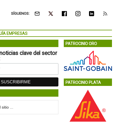
SÍGUENOS:
UÍA EMPRESAS
PATROCINIO ORO
noticias clave del sector
:
PATROCINIO PLATA