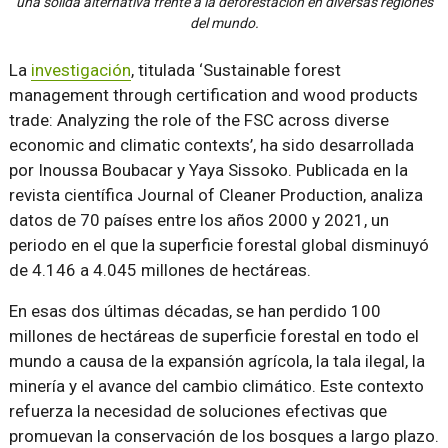
una sólida alternativa frente a la deforestación en diversas regiones
del mundo.
La
investigación
, titulada ‘Sustainable forest
management through certification and wood products
trade: Analyzing the role of the FSC across diverse
economic and climatic contexts’, ha sido desarrollada
por Inoussa Boubacar y Yaya Sissoko. Publicada en la
revista científica Journal of Cleaner Production, analiza
datos de 70 países entre los años 2000 y 2021, un
periodo en el que la superficie forestal global disminuyó
de 4.146 a 4.045 millones de hectáreas.
En esas dos últimas décadas, se han perdido 100
millones de hectáreas de superficie forestal en todo el
mundo a causa de la expansión agrícola, la tala ilegal, la
minería y el avance del cambio climático. Este contexto
refuerza la necesidad de soluciones efectivas que
promuevan la conservación de los bosques a largo plazo.