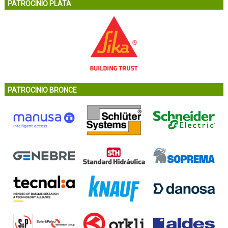
PATROCINIO PLATA
PATROCINIO BRONCE