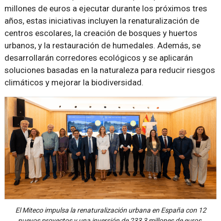
millones de euros a ejecutar durante los próximos tres
años, estas iniciativas incluyen la renaturalización de
centros escolares, la creación de bosques y huertos
urbanos, y la restauración de humedales. Además, se
desarrollarán corredores ecológicos y se aplicarán
soluciones basadas en la naturaleza para reducir riesgos
climáticos y mejorar la biodiversidad.
El Miteco impulsa la renaturalización urbana en España con 12
nuevos proyectos y una inversión de 233,3 millones de euros.