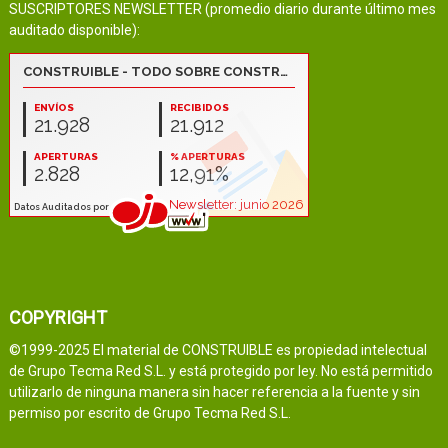
SUSCRIPTORES NEWSLETTER (promedio diario durante último mes
auditado disponible):
COPYRIGHT
©1999-2025 El material de CONSTRUIBLE es propiedad intelectual
de Grupo Tecma Red S.L. y está protegido por ley. No está permitido
utilizarlo de ninguna manera sin hacer referencia a la fuente y sin
permiso por escrito de Grupo Tecma Red S.L.