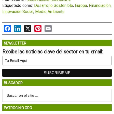
Etiquetado como:
Desarrollo Sostenible
,
Europa
,
Financiación
,
Innovación Social
,
Medio Ambiente
Facebook
LinkedIn
X
Pinterest
Email
NEWSLETTER
Recibe las noticias clave del sector en tu email:
BUSCADOR
PATROCINIO ORO