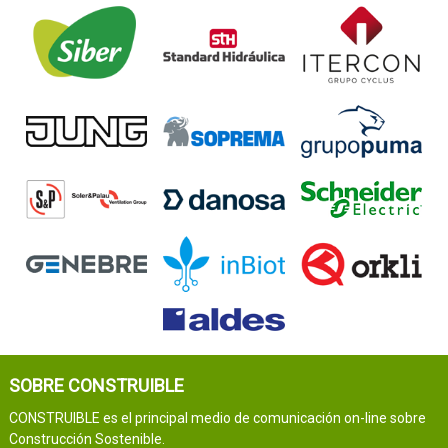
SOBRE CONSTRUIBLE
CONSTRUIBLE es el principal medio de comunicación on-line sobre
Construcción Sostenible.