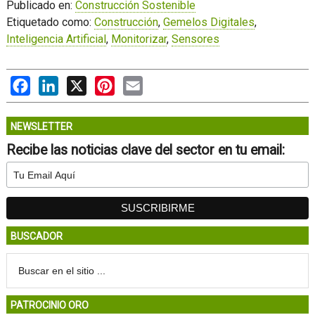
Publicado en:
Construcción Sostenible
Etiquetado como:
Construcción
,
Gemelos Digitales
,
Inteligencia Artificial
,
Monitorizar
,
Sensores
Facebook
LinkedIn
X
Pinterest
Email
NEWSLETTER
Recibe las noticias clave del sector en tu email:
BUSCADOR
PATROCINIO ORO