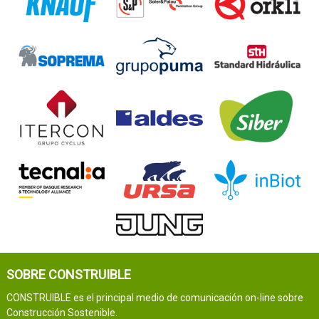
SOBRE CONSTRUIBLE
CONSTRUIBLE es el principal medio de comunicación on-line sobre
Construcción Sostenible.