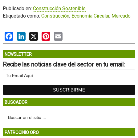
Publicado en:
Construcción Sostenible
Etiquetado como:
Construcción
,
Economía Circular
,
Mercado
Facebook
LinkedIn
X
Pinterest
Email
NEWSLETTER
Recibe las noticias clave del sector en tu email:
BUSCADOR
PATROCINIO ORO